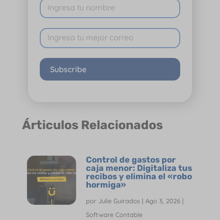
Subscribe
Árticulos Relacionados
Control de gastos por
caja menor: Digitaliza tus
recibos y elimina el «robo
hormiga»
por
Julie Guirados
|
Ago 3, 2026
|
Software Contable