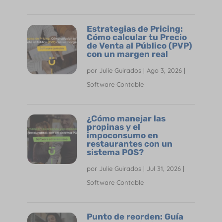
Estrategias de Pricing:
Cómo calcular tu Precio
de Venta al Público (PVP)
con un margen real
por
Julie Guirados
|
Ago 3, 2026
|
Software Contable
¿Cómo manejar las
propinas y el
impoconsumo en
restaurantes con un
sistema POS?
por
Julie Guirados
|
Jul 31, 2026
|
Software Contable
Punto de reorden: Guía