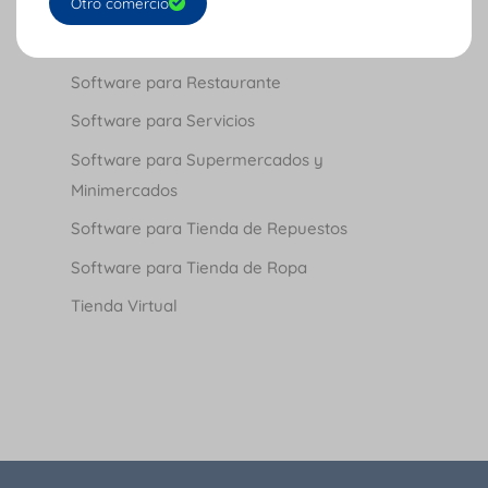
Otro comercio
Software para Ferretería
Software para Producción
Software para Restaurante
Software para Servicios
Software para Supermercados y
Minimercados
Software para Tienda de Repuestos
Software para Tienda de Ropa
Tienda Virtual