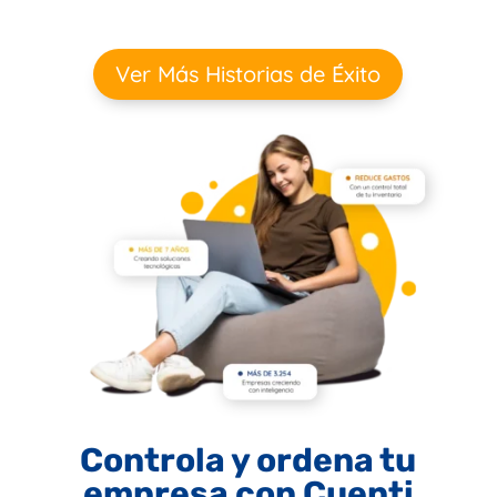
Ver Más Historias de Éxito
Controla y ordena tu
empresa con Cuenti