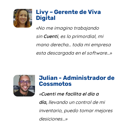
Livy – Gerente de Viva
Digital
«No me imagino trabajando
sin
Cuenti
, es lo primordial, mi
mano derecha… toda mi empresa
esta descargada en el software…»
Julian - Administrador de
Cossmotos
«
Cuenti me facilita el día a
día,
llevando un control de mi
inventario, puedo tomar mejores
desiciones…»