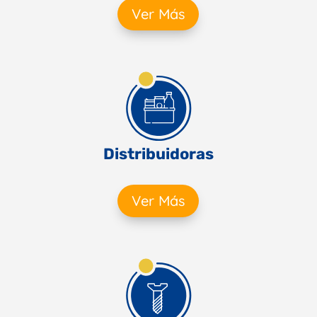
Ver Más
Distribuidoras
Ver Más