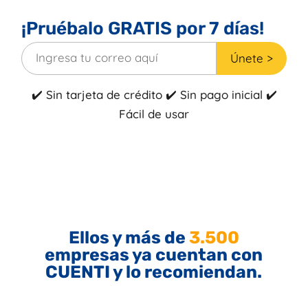
¡Pruébalo GRATIS por 7 días!
Únete >
✔️ Sin tarjeta de crédito ✔️ Sin pago inicial ✔️
Fácil de usar
Ellos y más de
3.500
empresas ya cuentan con
CUENTI y lo recomiendan.