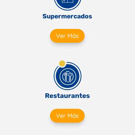
Supermercados
Ver Más
Restaurantes
Ver Más