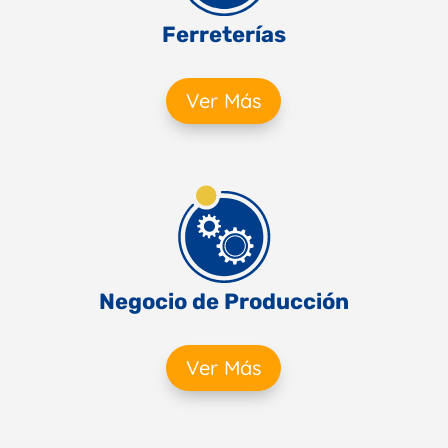
Ferreterías
Ver Más
Negocio de Producción
Ver Más