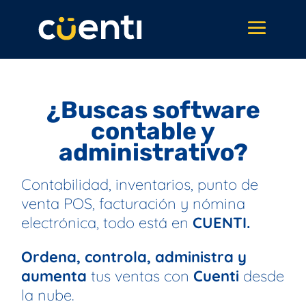
¿Buscas software
contable y
administrativo?
Contabilidad, inventarios, punto de
venta POS, facturación y nómina
electrónica, todo está en
CUENTI.
Ordena,
controla, administra y
aumenta
tus ventas con
Cuenti
desde
la nube.