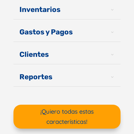
Inventarios
Gastos y Pagos
Clientes
Reportes
¡Quiero todas estas
características!