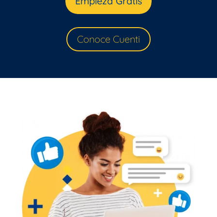
Empieza Gratis
Conoce Cuenti