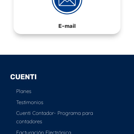
E-mail
CUENTI
Planes
Testimonios
Cuenti Contador- Programa para
contadores
Facturación Electrónica