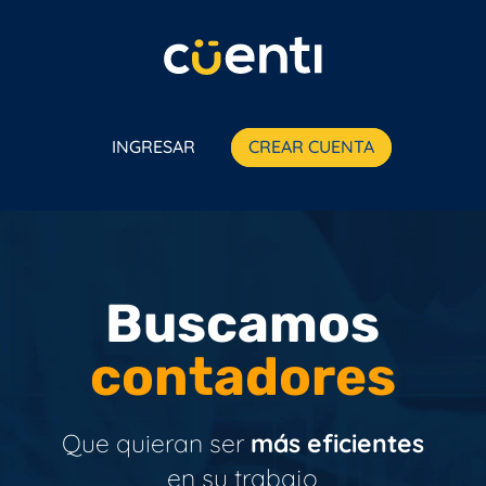
INGRESAR
CREAR CUENTA
Buscamos
contadores
Que quieran ser
más eficientes
en su trabajo