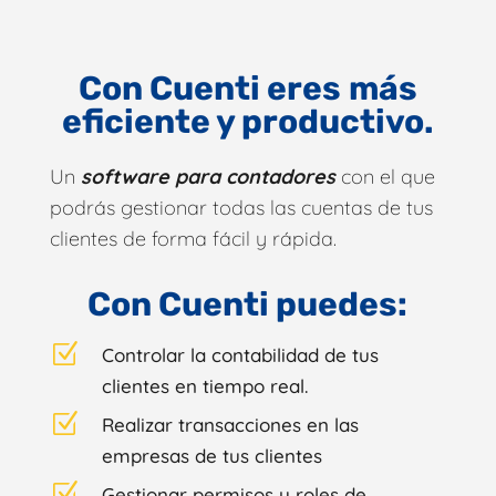
Con Cuenti eres
más
eficiente y productivo.
Un
software para
contadores
con el que
podrás gestionar todas las cuentas de tus
clientes de forma fácil y rápida.
Con
Cuenti
puedes:
Z
Controlar la contabilidad de tus
clientes en tiempo real.
Z
Realizar transacciones en las
empresas de tus clientes
Z
Gestionar permisos y roles de