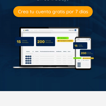
Crea tu cuenta gratis por 7 días