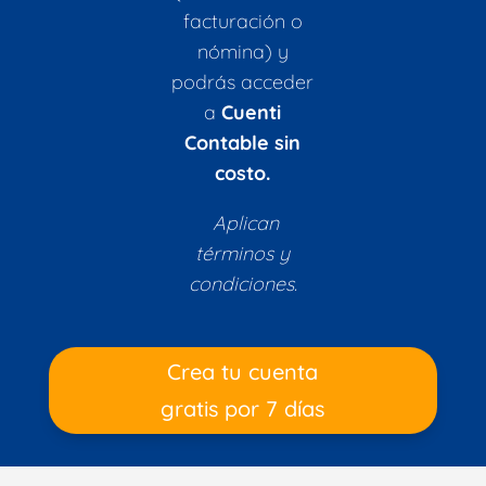
facturación o
nómina) y
podrás acceder
a
Cuenti
Contable sin
costo.
Aplican
términos y
condiciones.
Crea tu cuenta
gratis por 7 días