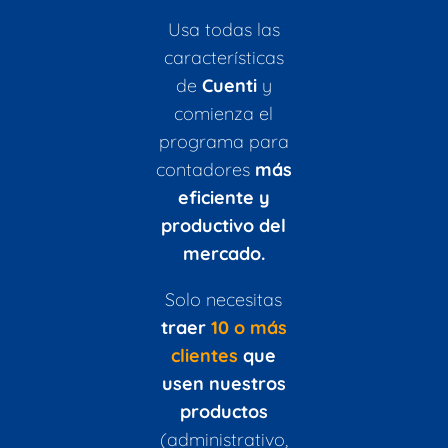
Usa todas las
características
de
Cuenti
y
comienza el
programa para
contadores
más
eficiente y
productivo del
mercado.
Solo necesitas
traer
10 o más
clientes
que
usen
nuestros
productos
(administrativo,