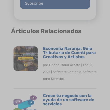
Subscribe
Árticulos Relacionados
Economía Naranja: Guía
Tributaria de Cuenti para
Creativos y Artistas
por
Oriana María Acosta
|
Ene 21,
2026
|
Software Contable
,
Software
para Servicios
Crece tu negocio con la
ayuda de un software de
servicios