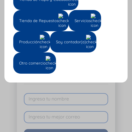
Tienda de Repuestos
Servicios
Producción
Soy contador(a)
Suscríbete a nuestro boletín
Entérate de todas las novedades y
Otro comercio
artículos Pro sobre administración,
ventas y contabilidad.