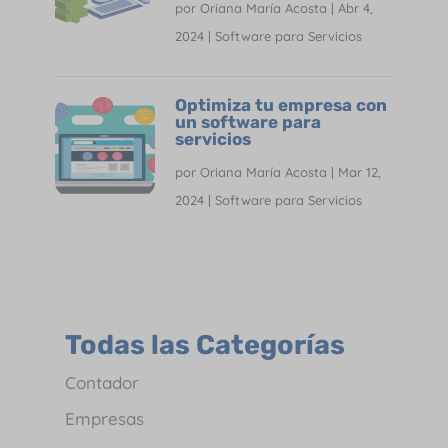
por
Oriana María Acosta
|
Abr 4,
2024
|
Software para Servicios
Optimiza tu empresa con
un software para
servicios
por
Oriana María Acosta
|
Mar 12,
2024
|
Software para Servicios
Todas las Categorías
Contador
Empresas