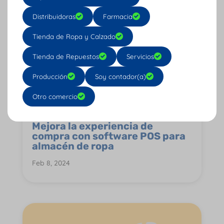
Distribuidoras
Farmacia
Tienda de Ropa y Calzado
Tienda de Repuestos
Servicios
Producción
Soy contador(a)
Otro comercio
Mejora la experiencia de
compra con software POS para
almacén de ropa
Feb 8, 2024