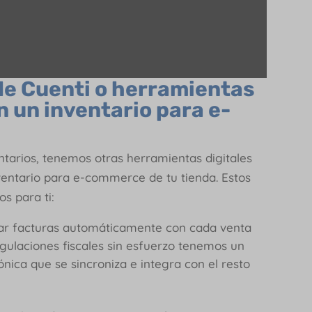
de Cuenti o herramientas
en un inventario para e-
?
tarios, tenemos otras herramientas digitales
ventario para e-commerce de tu tienda. Estos
s para ti:
rar facturas automáticamente con cada venta
gulaciones fiscales sin esfuerzo tenemos un
nica que se sincroniza e integra con el resto