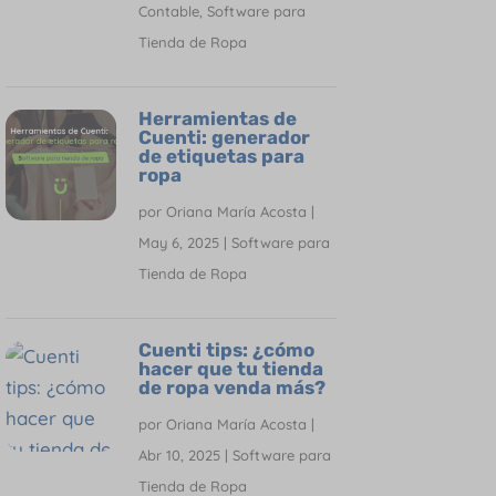
Contable
,
Software para
Tienda de Ropa
Herramientas de
Cuenti: generador
de etiquetas para
ropa
por
Oriana María Acosta
|
May 6, 2025
|
Software para
Tienda de Ropa
Cuenti tips: ¿cómo
hacer que tu tienda
de ropa venda más?
por
Oriana María Acosta
|
Abr 10, 2025
|
Software para
Tienda de Ropa