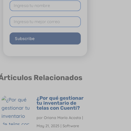
Subscribe
Árticulos Relacionados
¿Por qué gestionar
tu inventario de
telas con Cuenti?
por
Oriana María Acosta
|
May 21, 2025
|
Software