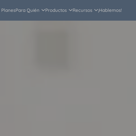
Planes
Para Quién
Productos
Recursos
¡Hablemos!