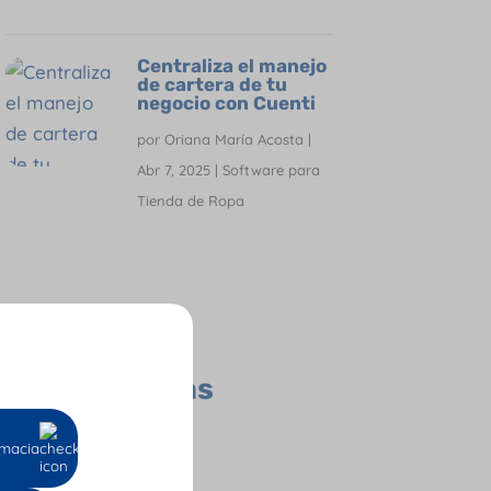
Centraliza el manejo
de cartera de tu
negocio con Cuenti
por
Oriana María Acosta
|
Abr 7, 2025
|
Software para
Tienda de Ropa
Todas las
Categorías
Contador
macia
Empresas