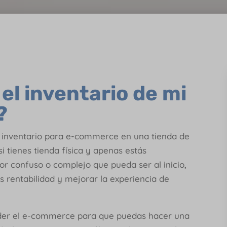
l inventario de mi
?
l inventario para e-commerce en una tienda de
i tienes tienda física y apenas estás
r confuso o complejo que pueda ser al inicio,
 rentabilidad y mejorar la experiencia de
der el e-commerce para que puedas hacer una