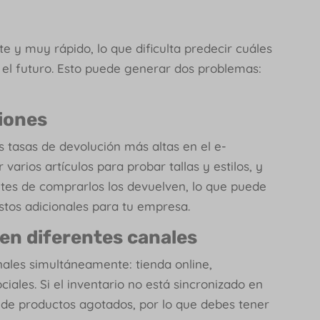
 y muy rápido, lo que dificulta predecir cuáles
l futuro. Esto puede generar dos problemas:
iones
s tasas de devolución más altas en el e-
arios artículos para probar tallas y estilos, y
antes de comprarlos los devuelven, lo que puede
ostos adicionales para tu empresa.
 en diferentes canales
nales simultáneamente: tienda online,
les. Si el inventario no está sincronizado en
 de productos agotados, por lo que debes tener