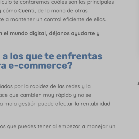
tículo te contaremos cuáles son los principales
s y cómo
Cuenti,
de la mano de otras
e a mantener un control eficiente de ellos.
en el mundo digital, déjanos ayudarte y
 a los que te enfrentas
ara e-commerce?
adas por la rapidez de las redes y la
 hace que cambien muy rápido y no se
a mala gestión puede afectar la rentabilidad
retos que puedes tener al empezar a manejar un