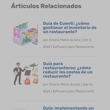
Árticulos Relacionados
Guía de Cuenti: ¿cómo
gestionar el inventario de
un restaurante?
por
Oriana María Acosta
|
Oct 2,
2024
|
Software para Restaurante
Guía para
restauranteros: ¿cómo
reducir los costos de un
restaurante?
por
Oriana María Acosta
|
Sep 16,
2024
|
Software para Restaurante
Guía: implementando un