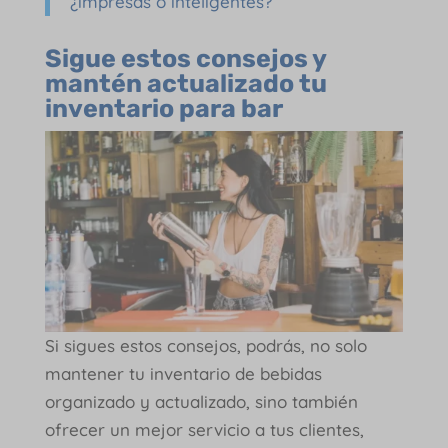
¿impresas o inteligentes?
Sigue estos consejos y
mantén actualizado tu
inventario para bar
Si sigues estos consejos, podrás, no solo
mantener tu inventario de bebidas
organizado y actualizado, sino también
ofrecer un mejor servicio a tus clientes,