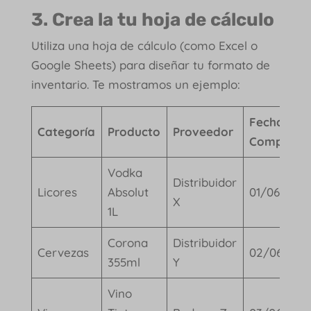
3. Crea la tu hoja de cálculo
Utiliza una hoja de cálculo (como Excel o
Google Sheets) para diseñar tu formato de
inventario. Te mostramos un ejemplo:
Fecha de
Categoría
Producto
Proveedor
Compra
Vodka
Distribuidor
Licores
Absolut
01/06/202
X
1L
Corona
Distribuidor
Cervezas
02/06/202
355ml
Y
Vino