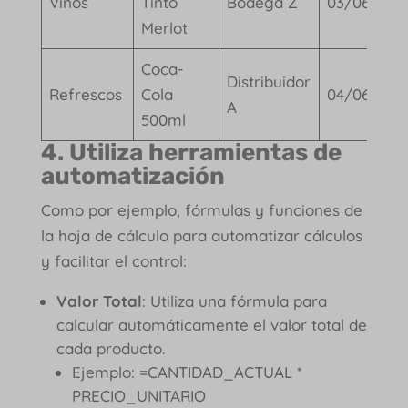
Vinos
Tinto
Bodega Z
03/06/202
Merlot
Coca-
Distribuidor
Refrescos
Cola
04/06/202
A
500ml
4. Utiliza herramientas de
automatización
Como por ejemplo, fórmulas y funciones de
la hoja de cálculo para automatizar cálculos
y facilitar el control:
Valor Total
: Utiliza una fórmula para
calcular automáticamente el valor total de
cada producto.
Ejemplo: =CANTIDAD_ACTUAL *
PRECIO_UNITARIO