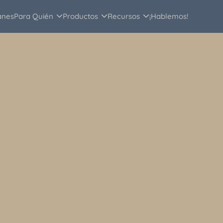
anes
Para Quién
Productos
Recursos
¡Hablemos!