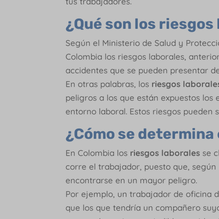
tus trabajadores.
¿Qué son los riesgos
Según el Ministerio de Salud y Protecc
Colombia los riesgos laborales, anteri
accidentes que se pueden presentar d
En otras palabras, los
riesgos laborale
peligros a los que están expuestos los
entorno laboral. Estos riesgos pueden se
¿Cómo se determina e
En Colombia los
riesgos laborales
se c
corre el trabajador, puesto que, según
encontrarse en un mayor peligro.
Por ejemplo, un trabajador de oficin
que los que tendría un compañero suyo 