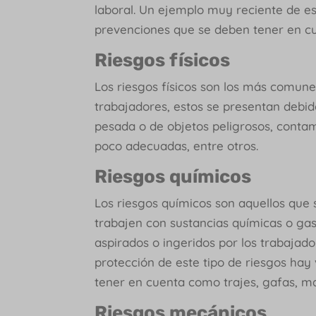
laboral. Un ejemplo muy reciente de es
prevenciones que se deben tener en cue
Riesgos físicos
Los riesgos físicos son los más comunes
trabajadores, estos se presentan debi
pesada o de objetos peligrosos, contam
poco adecuadas, entre otros.
Riesgos químicos
Los riesgos químicos son aquellos que
trabajen con sustancias químicas o ga
aspirados o ingeridos por los trabajado
protección de este tipo de riesgos ha
tener en cuenta como trajes, gafas, mas
Riesgos mecánicos