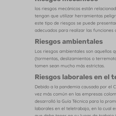
los riesgos mecánicos están relacionad
tengan que utilizar herramientas pelig
este tipo de riesgos se puede presenta
adecuados para realizar las funciones
Riesgos ambientales
Los riesgos ambientales son aquellos q
(tormentas, deslizamientos o terremot
tomen sean mucho más estrictas.
Riesgos laborales en el t
Debido a la pandemia causada por el Co
vez más común en las empresas colombi
desarrolló la Guía Técnica para la prom
laborales en el teletrabajo, en la cual
que debe tener en su lugar de trabajo