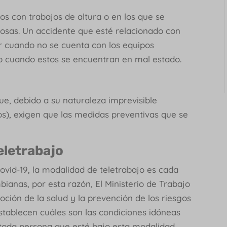
os con trabajos de altura o en los que se
rosas. Un accidente que esté relacionado con
r cuando no se cuenta con los equipos
 o cuando estos se encuentran en mal estado.
ue, debido a su naturaleza imprevisible
os), exigen que las medidas preventivas que se
eletrabajo
vid-19, la modalidad de teletrabajo es cada
anas, por esta razón, El Ministerio de Trabajo
oción de la salud y la prevención de los riesgos
 establecen cuáles son las condiciones idóneas
 toda persona que esté bajo esta modalidad,