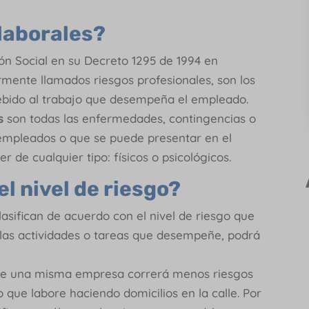
 laborales?
ión Social en su Decreto 1295 de 1994 en
ormente llamados riesgos profesionales, son los
ebido al trabajo que desempeña el empleado.
s
son todas las enfermedades, contingencias o
 empleados o que se puede presentar en el
r de cualquier tipo: físicos o psicológicos.
l nivel de riesgo?
lasifican de acuerdo con el nivel de riesgo que
 las actividades o tareas que desempeñe, podrá
a de una misma empresa correrá menos riesgos
que labore haciendo domicilios en la calle. Por