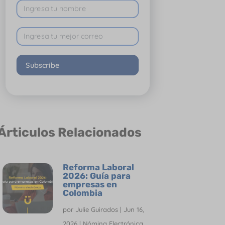
Subscribe
Árticulos Relacionados
Reforma Laboral
2026: Guía para
empresas en
Colombia
por
Julie Guirados
|
Jun 16,
2026
|
Nómina Electrónica