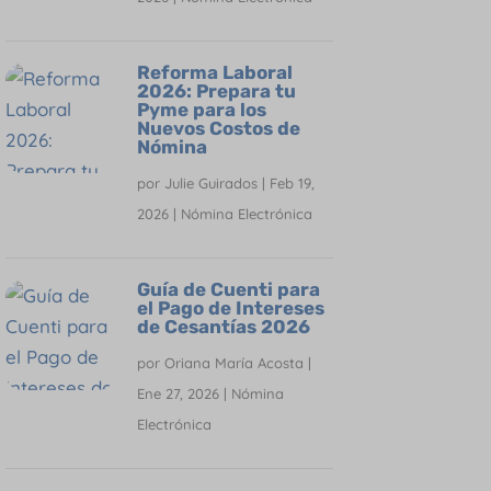
Reforma Laboral
2026: Prepara tu
Pyme para los
Nuevos Costos de
Nómina
por
Julie Guirados
|
Feb 19,
2026
|
Nómina Electrónica
Guía de Cuenti para
el Pago de Intereses
de Cesantías 2026
por
Oriana María Acosta
|
Ene 27, 2026
|
Nómina
Electrónica