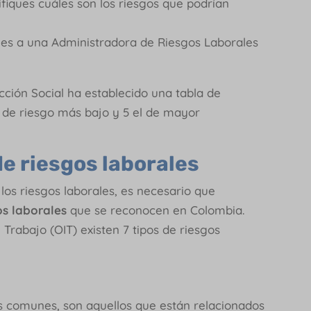
ifiques cuáles son los riesgos que podrían
lies a una Administradora de Riesgos Laborales
ección Social ha establecido una tabla de
el de riesgo más bajo y 5 el de mayor
de riesgos laborales
los riesgos laborales, es necesario que
os laborales
que se reconocen en Colombia.
Trabajo (OIT) existen 7 tipos de riesgos
ás comunes, son aquellos que están relacionados