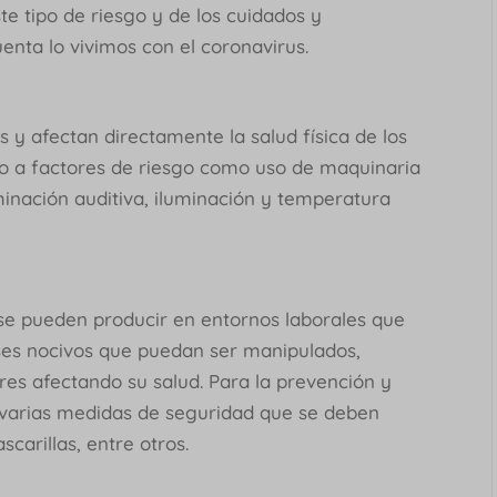
te tipo de riesgo y de los cuidados y
nta lo vivimos con el coronavirus.
 y afectan directamente la salud física de los
do a factores de riesgo como uso de maquinaria
inación auditiva, iluminación y temperatura
 se pueden producir en entornos laborales que
ses nocivos que puedan ser manipulados,
res afectando su salud. Para la prevención y
y varias medidas de seguridad que se deben
carillas, entre otros.