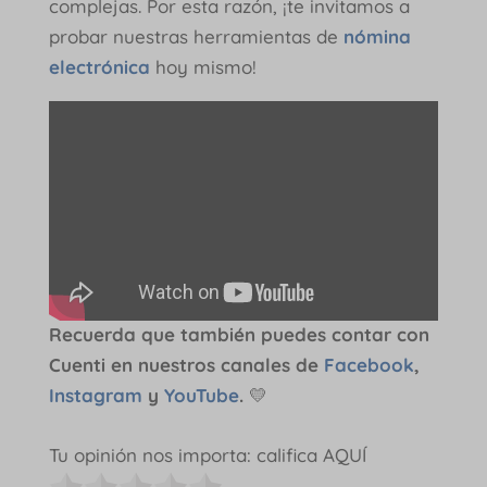
complejas. Por esta razón, ¡te invitamos a
probar nuestras herramientas de
nómina
electrónica
hoy mismo!
Recuerda que también puedes contar con
Cuenti en nuestros canales de
Facebook
,
Instagram
y
YouTube
.
💛
Tu opinión nos importa: califica AQUÍ