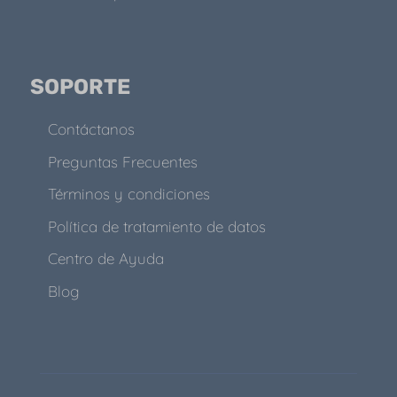
SOPORTE
Contáctanos
Preguntas Frecuentes
Términos y condiciones
Política de tratamiento de datos
Centro de Ayuda
Blog