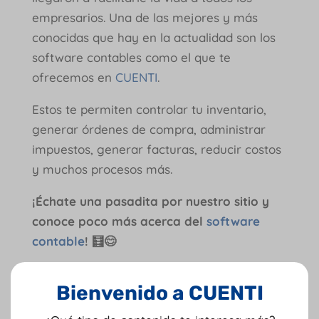
empresarios. Una de las mejores y más
conocidas que hay en la actualidad son los
software contables como el que te
ofrecemos en
CUENTI
.
Estos te permiten controlar tu inventario,
generar órdenes de compra, administrar
impuestos, generar facturas, reducir costos
y muchos procesos más.
¡Échate una pasadita por nuestro sitio y
conoce poco más acerca del
software
contable
!
🧮😊
Resolviendo disputas de
pago: cómo corregir errores
Bienvenido a CUENTI
en la nómina