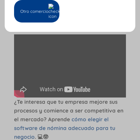
Cuenta con Cuenti para habilitar la nómina
Otro comercio
electrónica de tu empresa. Aprende como
hacerlo en nuestra app aquí:
¿Te interesa que tu empresa mejore sus
procesos y comience a ser competitiva en
el mercado? Aprende
cómo elegir el
software de nómina adecuado para tu
negocio
. 💻🤓