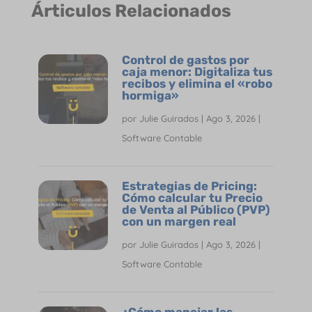
Árticulos Relacionados
Control de gastos por
caja menor: Digitaliza tus
recibos y elimina el «robo
hormiga»
por
Julie Guirados
|
Ago 3, 2026
|
Software Contable
Estrategias de Pricing:
Cómo calcular tu Precio
de Venta al Público (PVP)
con un margen real
por
Julie Guirados
|
Ago 3, 2026
|
Software Contable
¿Cómo manejar las