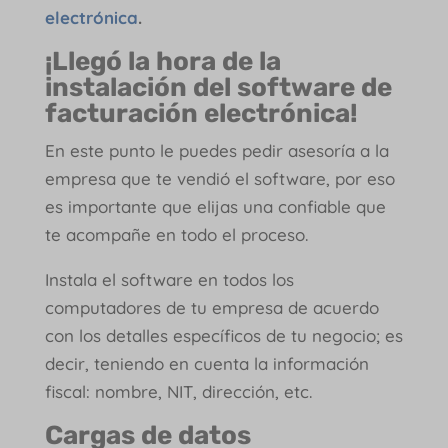
electrónica
.
¡Llegó la hora de la
instalación del software de
facturación electrónica!
En este punto le puedes pedir asesoría a la
empresa que te vendió el software, por eso
es importante que elijas una confiable que
te acompañe en todo el proceso.
Instala el software en todos los
computadores de tu empresa de acuerdo
con los detalles específicos de tu negocio; es
decir, teniendo en cuenta la información
fiscal: nombre, NIT, dirección, etc.
Cargas de datos