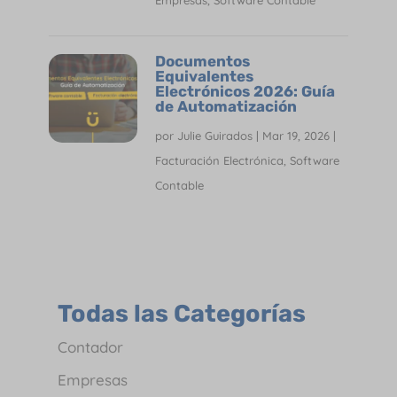
Empresas
,
Software Contable
Documentos
Equivalentes
Electrónicos 2026: Guía
de Automatización
por
Julie Guirados
|
Mar 19, 2026
|
Facturación Electrónica
,
Software
Contable
Todas las Categorías
Contador
Empresas