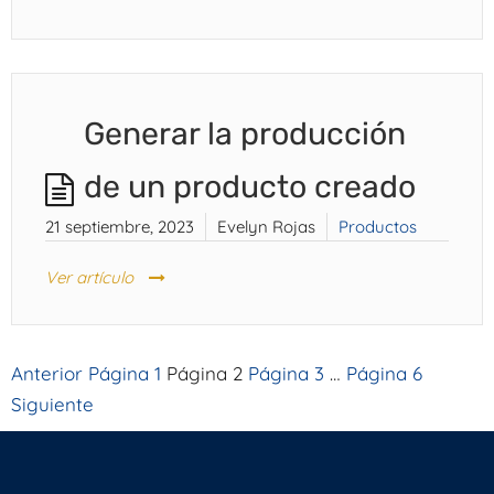
Generar la producción
de un producto creado
21 septiembre, 2023
Evelyn Rojas
Productos
Ver artículo
Anterior
Página
1
Página
2
Página
3
…
Página
6
Paginación
Siguiente
de
entradas