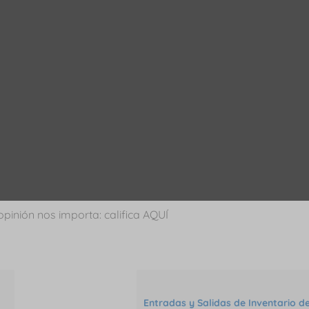
opinión nos importa: califica AQUÍ