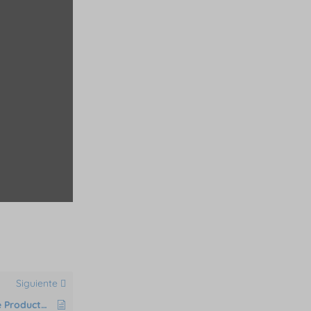
Siguiente
Entradas y Salidas de Inventario de Productos con Lotes