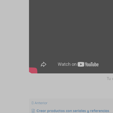
Tu 
Anterior
Crear productos con seriales y referencias