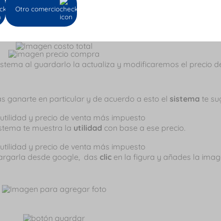
Otro comercio
 campo
precio de compra
.
sistema al guardarlo la actualiza y modificaremos el precio
s ganarte en particular y de acuerdo a esto el
sistema
te su
sistema te muestra la
utilidad
con base a ese precio.
argarla desde google, das
clic
en la figura y añades la ima