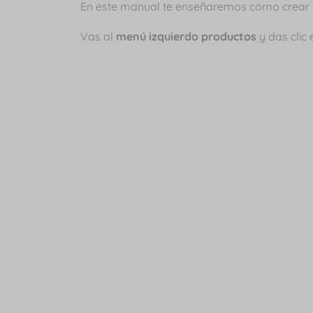
En este manual te enseñaremos cómo crear u
Vas al
menú izquierdo productos
y das clic