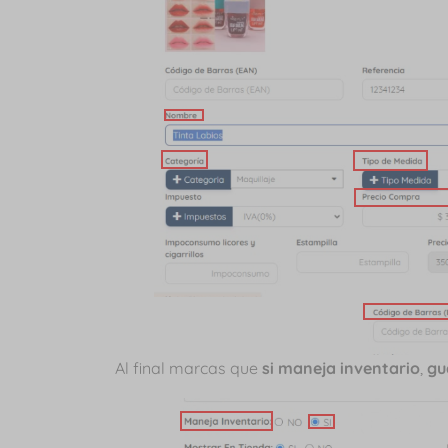
Al final marcas que
si maneja inventario
,
gu