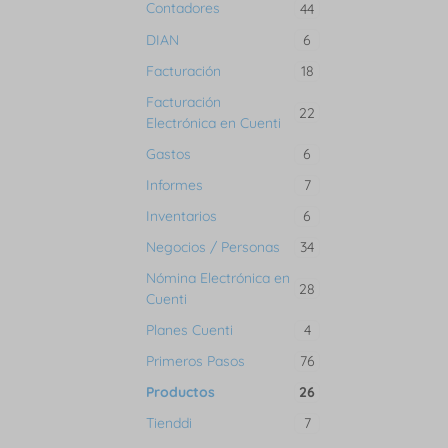
Contadores
44
DIAN
6
Facturación
18
Facturación
22
Electrónica en Cuenti
Gastos
6
Informes
7
Inventarios
6
Negocios / Personas
34
Nómina Electrónica en
28
Cuenti
Planes Cuenti
4
Primeros Pasos
76
Productos
26
Tienddi
7