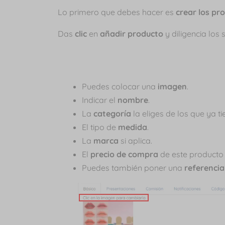
Lo primero que debes hacer es
crear los pr
Das
clic
en
añadir producto
y diligencia los
Puedes colocar una
imagen
.
Indicar el
nombre
.
La
categoría
la eliges de los que ya t
El tipo de
medida
.
La
marca
si aplica.
El
precio de compra
de este producto
Puedes también poner una
referenci