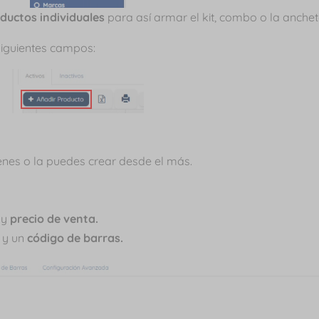
oductos individuales
para así armar el kit, combo o la anchet
 siguientes campos:
ienes o la puedes crear desde el más.
 y
precio de venta.
a
y un
código de barras.