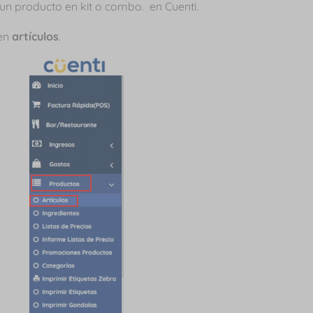
n producto en kit o combo. en Cuenti.
 en
artículos
.