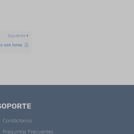
Siguiente
s con lotes
SOPORTE
Contáctanos
Preguntas Frecuentes