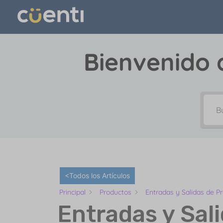
Bienvenido 
<Todos los Artículos
Principal
Productos
Entradas y Salidas de P
Entradas y Sal