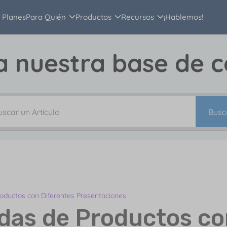
Planes
Para Quién
Productos
Recursos
¡Hablemos!
a nuestra base de 
Busc
roductos con Diferentes Presentaciones
idas de Productos c