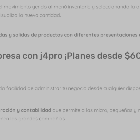
 el movimiento yendo al menú inventario y seleccionando la 
visualiza la nueva cantidad.
das y salidas de productos con diferentes presentaciones
presa con j4pro ¡Planes desde $6
da facilidad de administrar tu negocio desde cualquier dispos
ración y contabilidad
que permite a las micro, pequeñas y
ienen las grandes compañías.