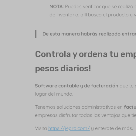
NOTA:
Puedes verificar que se realizó
de inventario, allí busca el producto y 
De esta manera habrás realizado entra
Controla y ordena tu em
pesos diarios!
Software contable y de facturación
que te 
lugar del mundo.
Tenemos soluciones administrativas en
factu
empresas disfrutar todas las ventajas que t
Visita
https://j4pro.com/
y enterate de más.