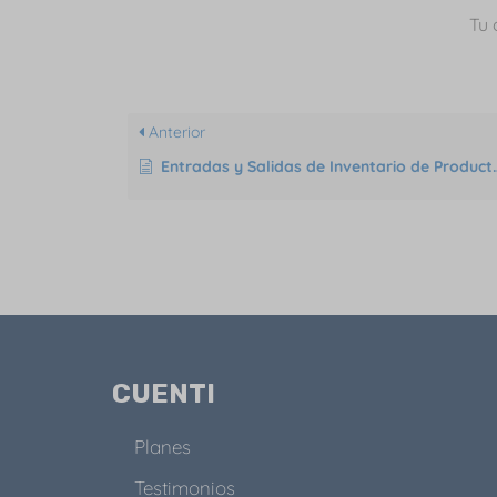
Tu 
Anterior
Entradas y Salidas de Inventario de Productos con Lotes
CUENTI
Planes
Testimonios