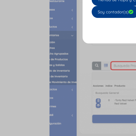
Soy contador(a)