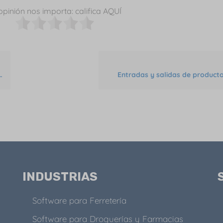
opinión nos importa: califica AQUÍ
Entradas y salidas de producto
INDUSTRIAS
Software para Ferretería
Software para Droguerías y Farmacias