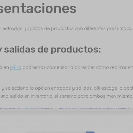
sentaciones
 entradas y salidas de productos con diferentes presentac
 salidas de productos:
ta en
j4Pro
podremos comenzar a aprender cómo realizar en
 selecciona la opción entradas y salidas, allí escoge la op
 o una salida en inventario, el sistema para ambos movimiento