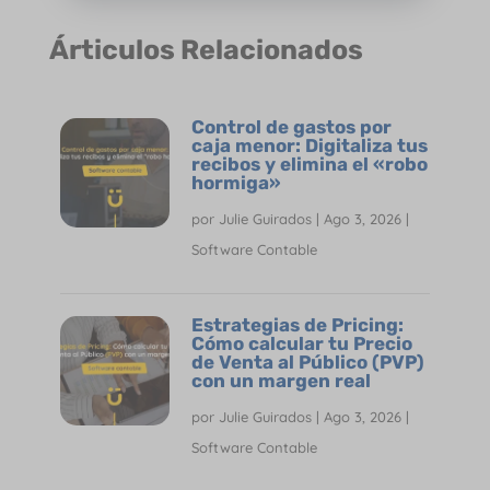
Árticulos Relacionados
Control de gastos por
caja menor: Digitaliza tus
recibos y elimina el «robo
hormiga»
por
Julie Guirados
|
Ago 3, 2026
|
Software Contable
Estrategias de Pricing:
Cómo calcular tu Precio
de Venta al Público (PVP)
con un margen real
por
Julie Guirados
|
Ago 3, 2026
|
Software Contable