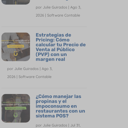
por
Julie Guirados
|
Ago 3,
2026
|
Software Contable
Estrategias de
Pricing: Cómo
calcular tu Precio de
Venta al Público
(PVP) con un
margen real
por
Julie Guirados
|
Ago 3,
2026
|
Software Contable
¿Cómo manejar las
propinas y el
impoconsumo en
restaurantes con un
sistema POS?
por
Julie Guirados
|
Jul 31,