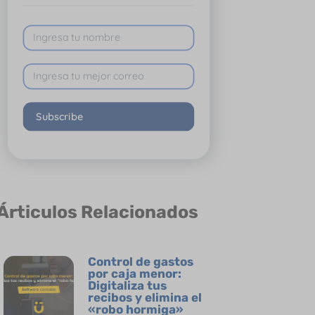
Subscribe
Árticulos Relacionados
Control de gastos
por caja menor:
Digitaliza tus
recibos y elimina el
«robo hormiga»