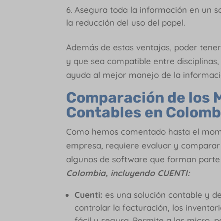
Asegura toda la información en un so
la reducción del uso del papel.
Además de estas ventajas, poder tener 
y que sea compatible entre disciplinas
ayuda al mejor manejo de la informac
Comparación de los 
Contables en Colomb
Como hemos comentado hasta el momen
empresa, requiere evaluar y comparar
algunos de software que forman parte
Colombia, incluyendo CUENTI:
Cuenti:
es una solución contable y d
controlar la facturación, los inventa
fácil y segura. Permite a las micro,