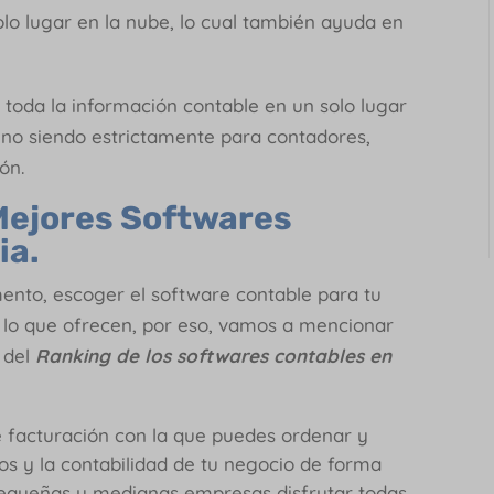
lo lugar en la nube, lo cual también ayuda en
toda la información contable en un solo lugar
, no siendo estrictamente para contadores,
ión.
Mejores Softwares
ia
.
to, escoger el software contable para tu
 lo que ofrecen, por eso, vamos a mencionar
 del
Ranking de los softwares contables en
e facturación con la que puedes ordenar y
rios y la contabilidad de tu negocio de forma
 pequeñas y medianas empresas disfrutar todas