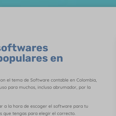
softwares
populares en
con el tema de Software contable en Colombia,
fuso para muchos, incluso abrumador, por la
ar a la hora de escoger el software para tu
 que tengas para elegir el correcto.