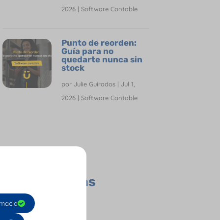
2026
|
Software Contable
Punto de reorden:
Guía para no
quedarte nunca sin
stock
por
Julie Guirados
|
Jul 1,
2026
|
Software Contable
Todas las
Categorías
Contador
macia
Empresas