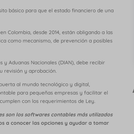
ito básico para que el estado financiero de una
os en Colombia, desde 2014, están obligando a las
nica como mecanismo, de prevención a posibles
os y Aduanas Nacionales (DIAN), debe recibir
su revisión y aprobación.
puerta al mundo tecnológico y digital,
ntable para pequeñas empresas y facilitar el
e cumplen con los requerimientos de Ley.
es son los softwares contables más utilizados
os a conocer las opciones y ayudar a tomar