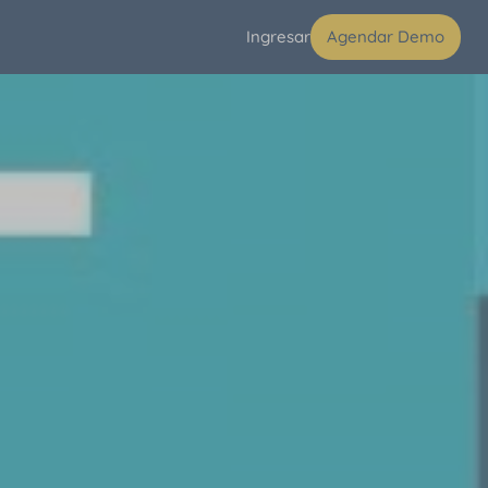
Ingresar
Agendar Demo