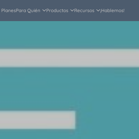
Planes
Para Quién
Productos
Recursos
¡Hablemos!