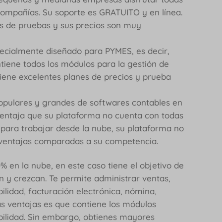
compañías. Su soporte es GRATUITO y en línea.
as de pruebas y sus precios son muy
pecialmente diseñado para PYMES, es decir,
iene todos los módulos para la gestión de
Tiene excelentes planes de precios y prueba
opulares y grandes de softwares contables en
ventaja que su plataforma no cuenta con todas
 para trabajar desde la nube, su plataforma no
sventajas comparadas a su competencia.
 en la nube, en este caso tiene el objetivo de
 y crezcan. Te permite administrar ventas,
ilidad, facturación electrónica, nómina,
as ventajas es que contiene los módulos
bilidad. Sin embargo, obtienes mayores