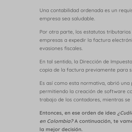
Una contabilidad ordenada es un requis
empresa sea saludable.
Por otra parte, los estatutos tributari
empresas a expedir la factura electró
evasiones fiscales.
En tal sentido, la Dirección de Impuest
copia de la factura previamente para 
Es así como esta normativa, abrió una 
permitiendo la creación de software co
trabajo de los contadores, mientras s
Entonces, en ese orden de idea
¿Cuál
en Colombia?
A continuación, te vam
la mejor decisión.