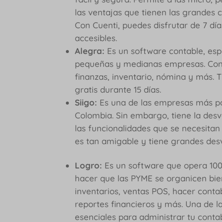
las ventajas que tienen las grandes 
Con Cuenti, puedes disfrutar de 7 dí
accesibles.
Alegra:
Es un software contable, es
pequeñas y medianas empresas. Cont
finanzas, inventario, nómina y más. 
gratis durante 15 días.
Siigo:
Es una de las empresas más p
Colombia. Sin embargo, tiene la des
las funcionalidades que se necesitan
es tan amigable y tiene grandes de
Logro:
Es un software que opera 100%
hacer que las PYME se organicen bien
inventarios, ventas POS, hacer contab
reportes financieros y más. Una de l
esenciales para administrar tu conta