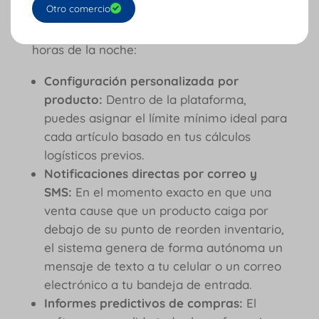
diseñadas para que nunca más tengas que
Otro comercio
preocuparte por revisar estantes a altas
horas de la noche:
Configuración personalizada por
producto:
Dentro de la plataforma,
puedes asignar el límite mínimo ideal para
cada artículo basado en tus cálculos
logísticos previos.
Notificaciones directas por correo y
SMS:
En el momento exacto en que una
venta cause que un producto caiga por
debajo de su punto de reorden inventario,
el sistema genera de forma autónoma un
mensaje de texto a tu celular o un correo
electrónico a tu bandeja de entrada.
Informes predictivos de compras:
El