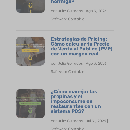
hormiga»
por
Julie Guirados
|
Ago 3, 2026
|
Software Contable
Estrategias de Pricing:
Cómo calcular tu Precio
de Venta al Público (PVP)
con un margen real
por
Julie Guirados
|
Ago 3, 2026
|
Software Contable
¿Cómo manejar las
propinas y el
impoconsumo en
restaurantes con un
sistema POS?
por
Julie Guirados
|
Jul 31, 2026
|
Software Contable