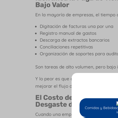
Bajo Valor
En la mayoría de empresas, el tiempo 
Digitación de facturas una por una
Registro manual de gastos
Descarga de extractos bancarios
Conciliaciones repetitivas
Organización de soportes para audit
Son tareas de alto volumen, pero bajo 
Y lo peor es que consumen horas que p
mejorar el flujo de caja o asesorar al cl
El Costo de No Automatiz
Desgaste del Equipo
Comidas y Bebidas
Cuando una empresa no automatiza, los