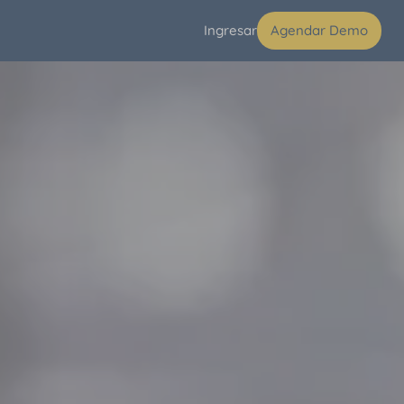
Ingresar
Agendar Demo