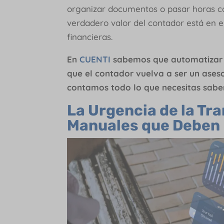
organizar documentos o pasar horas co
verdadero valor del contador está en el
financieras.
En
CUENTI
sabemos que automatizar l
que el contador vuelva a ser un asesor
contamos todo lo que necesitas sab
La Urgencia de la Tr
Manuales que Deben