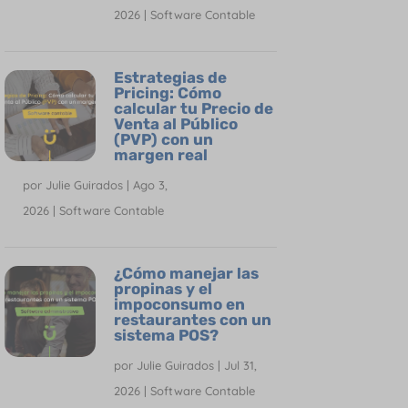
2026
|
Software Contable
Estrategias de
Pricing: Cómo
calcular tu Precio de
Venta al Público
(PVP) con un
margen real
por
Julie Guirados
|
Ago 3,
2026
|
Software Contable
¿Cómo manejar las
propinas y el
impoconsumo en
restaurantes con un
sistema POS?
por
Julie Guirados
|
Jul 31,
2026
|
Software Contable