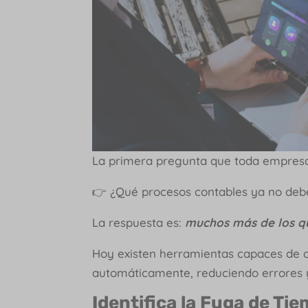
La primera pregunta que toda empresa
👉 ¿Qué procesos contables ya no de
La respuesta es:
muchos más de los q
Hoy existen herramientas capaces de ca
automáticamente, reduciendo errores y
Identifica la Fuga de Ti