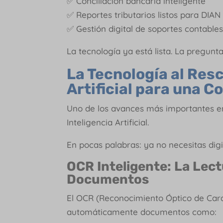
✅ Conciliación bancaria inteligente
✅ Reportes tributarios listos para DIAN
✅ Gestión digital de soportes contable
La tecnología ya está lista. La pregunta
La Tecnología al Resc
Artificial para una C
Uno de los avances más importantes en
Inteligencia Artificial.
En pocas palabras: ya no necesitas dig
OCR Inteligente: La Lec
Documentos
El OCR (Reconocimiento Óptico de Cara
automáticamente documentos como: