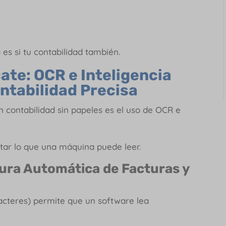
s
 es si tu contabilidad también.
ate: OCR e Inteligencia
ontabilidad Precisa
 contabilidad sin papeles es el uso de OCR e
itar lo que una máquina puede leer.
tura Automática de Facturas y
cteres) permite que un software lea