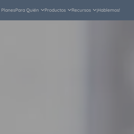
Planes
Para Quién
Productos
Recursos
¡Hablemos!