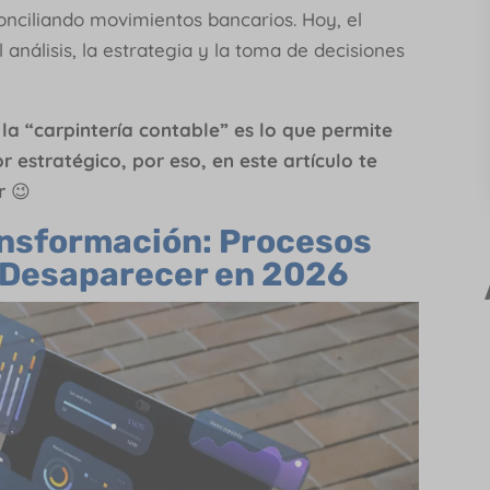
nciliando movimientos bancarios. Hoy, el
 análisis, la estrategia y la toma de decisiones
a “carpintería contable” es lo que permite
 estratégico, por eso, en este artículo te
er
😉
ansformación: Procesos
 Desaparecer en 2026