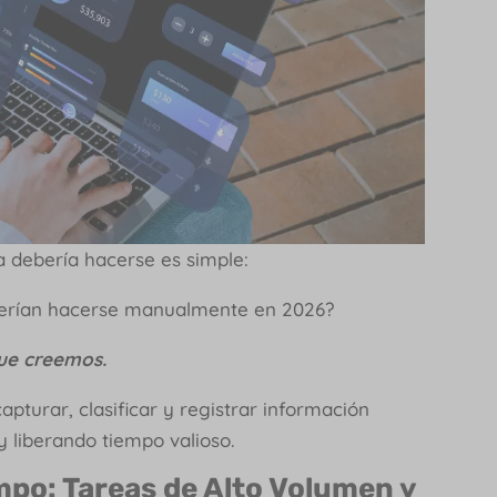
 debería hacerse es simple:
berían hacerse manualmente en 2026?
ue creemos.
pturar, clasificar y registrar información
 liberando tiempo valioso.
empo: Tareas de Alto Volumen y