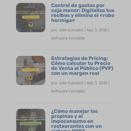
Control de gastos por
caja menor: Digitaliza tus
recibos y elimina el «robo
hormiga»
por
Julie Guirados
|
Ago 3, 2026
|
Software Contable
Estrategias de Pricing:
Cómo calcular tu Precio
de Venta al Público (PVP)
con un margen real
por
Julie Guirados
|
Ago 3, 2026
|
Software Contable
¿Cómo manejar las
propinas y el
impoconsumo en
restaurantes con un
sistema POS?