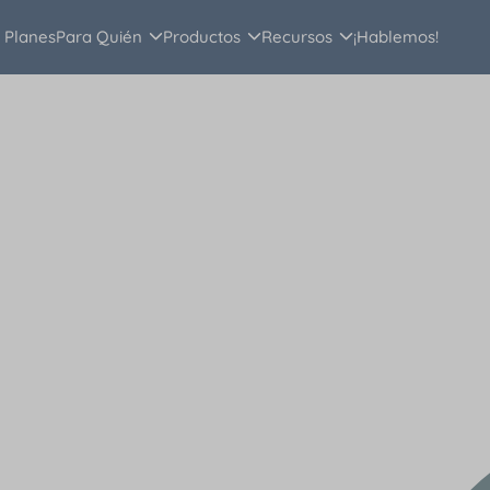
Planes
Para Quién
Productos
Recursos
¡Hablemos!