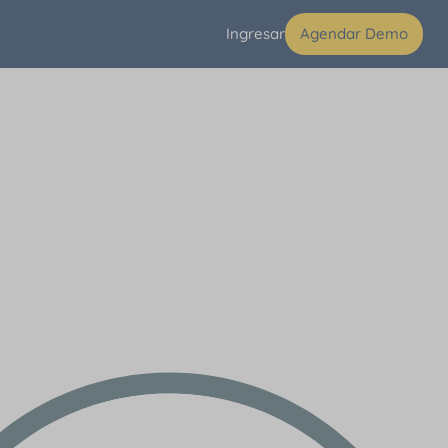
Ingresar
Agendar Demo