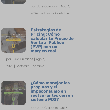
por
Julie Guirados
|
Ago 3,
2026
|
Software Contable
Estrategias de
Pricing: Cómo
calcular tu Precio de
Venta al Público
(PVP) con un
margen real
por
Julie Guirados
|
Ago 3,
2026
|
Software Contable
¿Cómo manejar las
propinas y el
impoconsumo en
restaurantes con un
sistema POS?
por
Julie Guirados
|
Jul 31,