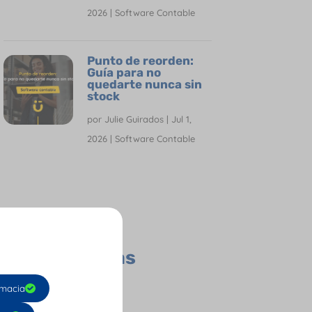
2026
|
Software Contable
Punto de reorden:
Guía para no
quedarte nunca sin
stock
por
Julie Guirados
|
Jul 1,
2026
|
Software Contable
Todas las
Categorías
Contador
macia
Empresas