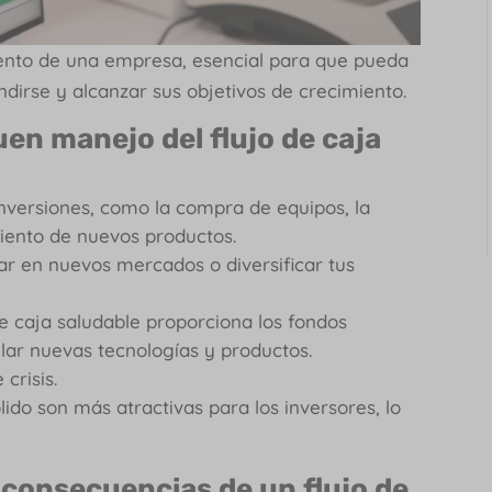
miento de una empresa,
esencial para que pueda
ndirse y alcanzar sus objetivos de crecimiento.
uen manejo del flujo de caja
nversiones, como la compra de equipos, la
miento de nuevos productos.
ar en nuevos mercados o diversificar tus
 de caja saludable proporciona los fondos
llar nuevas tecnologías y productos.
crisis.
ido son más atractivas para los inversores, lo
 consecuencias de un flujo de