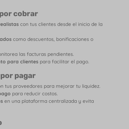
 por cobrar
realistas
con tus clientes desde el inicio de la
pados
como descuentos, bonificaciones o
itorea las facturas pendientes.
to para clientes
para facilitar el pago.
 por pagar
n tus proveedores para mejorar tu liquidez.
 pago
para reducir costos.
es
en una plataforma centralizada y evita
o