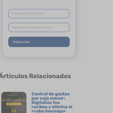
Subscribe
Árticulos Relacionados
Control de gastos
por caja menor:
Digitaliza tus
recibos y elimina el
«robo hormiga»