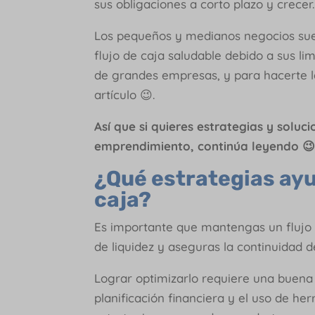
sus obligaciones a corto plazo y crecer.
Los pequeños y medianos negocios su
flujo de caja saludable debido a sus l
de grandes empresas, y para hacerte l
artículo 😉.
Así que si quieres estrategias y soluc
emprendimiento, continúa leyendo 😉
¿Qué estrategias ayud
caja?
Es importante que mantengas un flujo 
de liquidez y aseguras la continuidad d
Lograr optimizarlo requiere una buena
planificación financiera y el uso de he