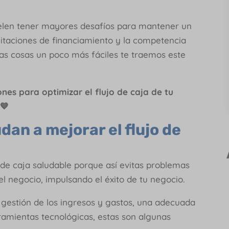
elen tener mayores desafíos para mantener un
imitaciones de financiamiento y la competencia
as cosas un poco más fáciles te traemos este
iones para optimizar el flujo de caja de tu
💙
an a mejorar el flujo de
de caja saludable porque así evitas problemas
el negocio, impulsando el éxito de tu negocio.
 gestión de los ingresos y gastos, una adecuada
rramientas tecnológicas, estas son algunas