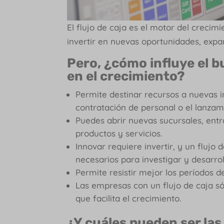
El flujo de caja es el motor del creci
invertir en nuevas oportunidades, expa
Pero, ¿cómo influye el b
en el crecimiento?
Permite destinar recursos a nuevas i
contratación de personal o el lanza
Puedes abrir nuevas sucursales, entr
productos y servicios.
Innovar requiere invertir, y un flujo
necesarios para investigar y desarro
Permite resistir mejor los períodos de 
Las empresas con un flujo de caja sól
que facilita el crecimiento.
¿Y cuáles pueden ser las