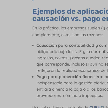
Ejemplos de aplicació
causación vs. pago 
En la práctica, las empresas suelen (
complemento, estas son las razones:
Causación para contabilidad y cump
obligatorio bajo las NIIF y la normat
ingresos, costos y gastos queden reco
que corresponde, incluso si aún no s
reflejarán la realidad económica de 
Pago para planeación financiera:
au
indispensable para la gestión diaria
entrará dinero a la caja o a los ba
proveedores, nómina o impuestos.
Usar el software contable de
CUENTI
f