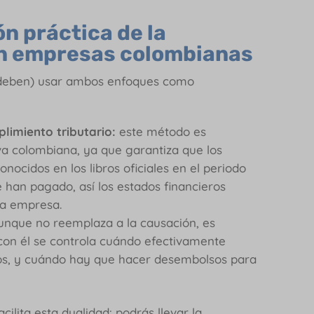
n práctica de la
en empresas colombianas
y deben) usar ambos enfoques como
limiento tributario:
este método es
iva colombiana, ya que garantiza que los
nocidos en los libros oficiales en el periodo
e han pagado, así los estados financieros
la empresa.
nque no reemplaza a la causación, es
; con él se controla cuándo efectivamente
ncos, y cuándo hay que hacer desembolsos para
acilita esta dualidad: podrás llevar la