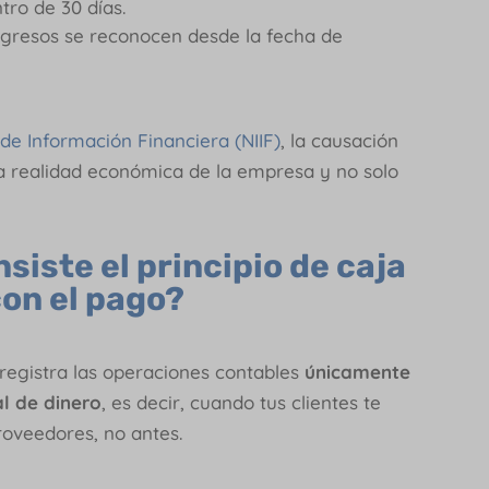
ro de 30 días.
ingresos se reconocen desde la fecha de
de Información Financiera (NIIF)
, la causación
 la realidad económica de la empresa y no solo
iste el principio de caja
con el pago?
 registra las operaciones contables
únicamente
al de dinero
, es decir, cuando tus clientes te
roveedores, no antes.