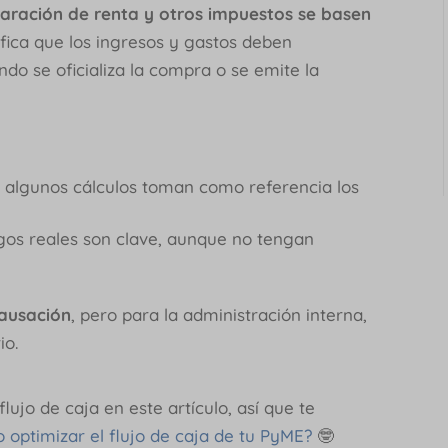
laración de renta y otros impuestos se basen
nifica que los ingresos y gastos deben
o se oficializa la compra o se emite la
, algunos cálculos toman como referencia los
agos reales son clave, aunque no tengan
ausación
, pero para la administración interna,
io.
ujo de caja en este artículo, así que te
optimizar el flujo de caja de tu PyME?
🤓