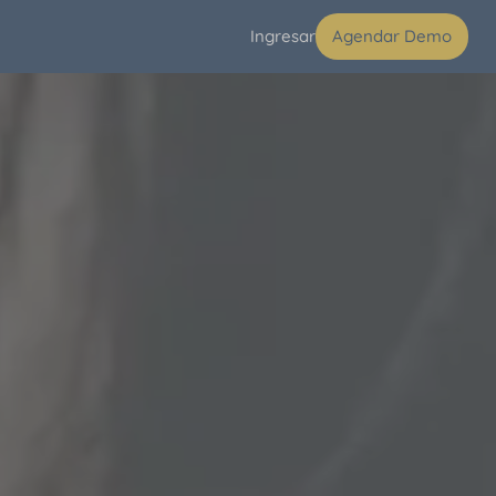
Ingresar
Agendar Demo