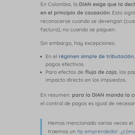
En Colombia, la
DIAN exige que la dec
en el principio de causación
. Esto sig
reconocerse cuando se devengan (cuand
factura), no cuando se paguen.
Sin embargo, hay excepciones:
En el
régimen simple de tributación
pagos efectivos.
Para efectos de
flujo de caja
, los p
impacto directo en los impuestos.
En resumen:
para la DIAN manda la c
el control de pagos es igual de necesar
Hemos mencionado varias veces el fl
traemos un
tip emprendedor: ¿cómo 