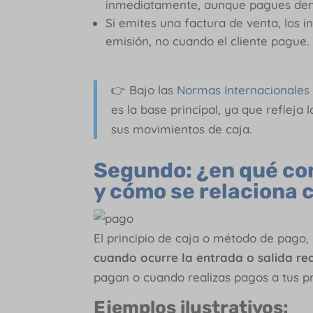
inmediatamente, aunque pagues dent
Si emites una factura de venta, los 
emisión, no cuando el cliente pague.
👉 Bajo las
Normas Internacionales 
es la base principal, ya que refleja
sus movimientos de caja.
Segundo: ¿en qué cons
y cómo se relaciona 
El principio de caja o método de pago,
cuando ocurre la entrada o salida re
pagan o cuando realizas pagos a tus p
Ejemplos ilustrativos: