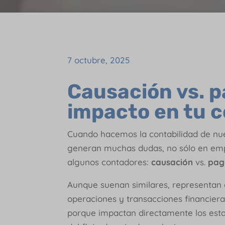
7 octubre, 2025
Causación vs. p
impacto en tu c
Cuando hacemos la contabilidad de nue
generan muchas dudas, no sólo en emp
algunos contadores:
causación
vs.
pag
Aunque suenan similares, representan e
operaciones y transacciones financiera
porque impactan directamente los estad