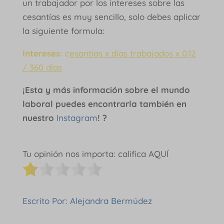
un trabajador por los intereses sobre las
cesantías es muy sencillo, solo debes aplicar
la siguiente formula:
Intereses:
c
esantías x días trabajados x 0.12
/ 360 días
¡Esta y más información sobre el mundo
laboral puedes encontrarla también en
nuestro
Instagram
! ?
Tu opinión nos importa: califica AQUÍ
Escrito Por: Alejandra Bermúdez