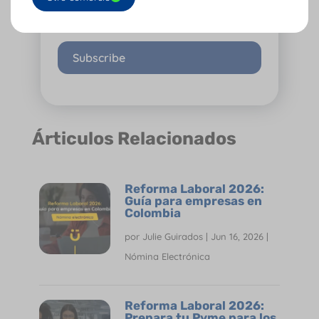
Subscribe
Árticulos Relacionados
Reforma Laboral 2026:
Guía para empresas en
Colombia
por
Julie Guirados
|
Jun 16, 2026
|
Nómina Electrónica
Reforma Laboral 2026:
Prepara tu Pyme para los