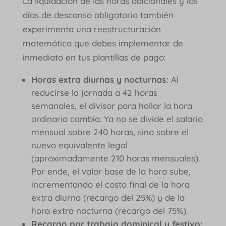
La liquidación de las horas adicionales y los
días de descanso obligatorio también
experimenta una reestructuración
matemática que debes implementar de
inmediato en tus plantillas de pago:
Horas extra diurnas y nocturnas:
Al
reducirse la jornada a 42 horas
semanales, el divisor para hallar la hora
ordinaria cambia. Ya no se divide el salario
mensual sobre 240 horas, sino sobre el
nuevo equivalente legal
(aproximadamente 210 horas mensuales).
Por ende, el valor base de la hora sube,
incrementando el costo final de la hora
extra diurna (recargo del 25%) y de la
hora extra nocturna (recargo del 75%).
Recargo por trabajo dominical y festivo: