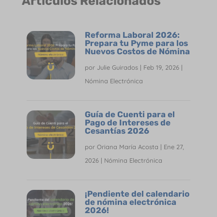
Árticulos Relacionados
Reforma Laboral 2026:
Prepara tu Pyme para los
Nuevos Costos de Nómina
por
Julie Guirados
|
Feb 19, 2026
|
Nómina Electrónica
Guía de Cuenti para el
Pago de Intereses de
Cesantías 2026
por
Oriana María Acosta
|
Ene 27,
2026
|
Nómina Electrónica
¡Pendiente del calendario
de nómina electrónica
2026!