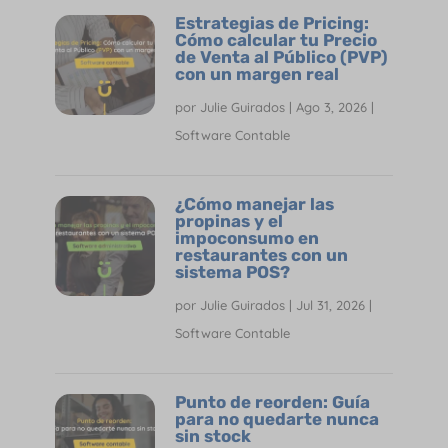
Estrategias de Pricing:
Cómo calcular tu Precio
de Venta al Público (PVP)
con un margen real
por
Julie Guirados
|
Ago 3, 2026
|
Software Contable
¿Cómo manejar las
propinas y el
impoconsumo en
restaurantes con un
sistema POS?
por
Julie Guirados
|
Jul 31, 2026
|
Software Contable
Punto de reorden: Guía
para no quedarte nunca
sin stock