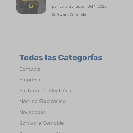
por
Julie Guirados
|
Jul 1, 2026
|
Software Contable
Todas las Categorías
Contador
Empresas
Facturación Electrónica
Nómina Electrónica
Novedades
Software Contable