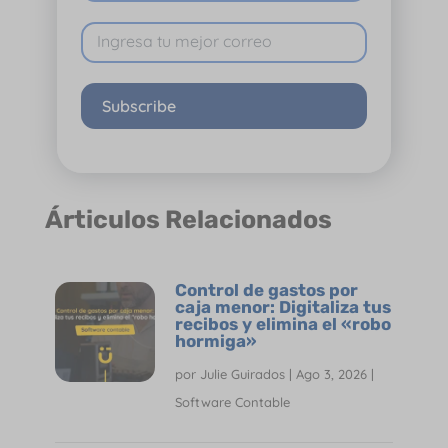
Subscribe
Árticulos Relacionados
Control de gastos por
caja menor: Digitaliza tus
recibos y elimina el «robo
hormiga»
por
Julie Guirados
|
Ago 3, 2026
|
Software Contable