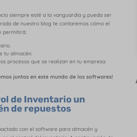
io siempre esté a la vanguardia y pueda ser
trada de nuestro blog te contaremos cómo el
 permitirá:
ario.
e tu almacén.
s procesos que se realizan en tu empresa.
emos juntos en este mundo de los softwares!
ol de Inventario un
én de repuestos
pactado con el software para almacén y