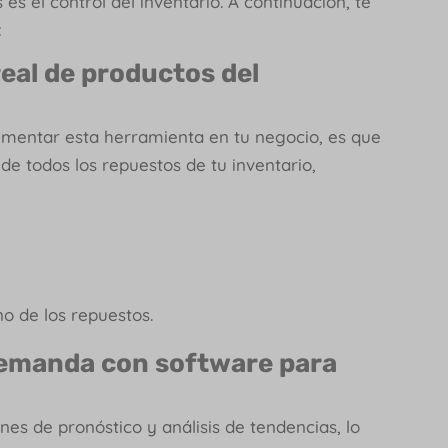
es el control del inventario. A continuación, te
:
eal de productos del
lementar esta herramienta en tu negocio, es que
de todos los repuestos de tu inventario,
o de los repuestos.
 demanda
con software para
es de pronóstico y análisis de tendencias, lo