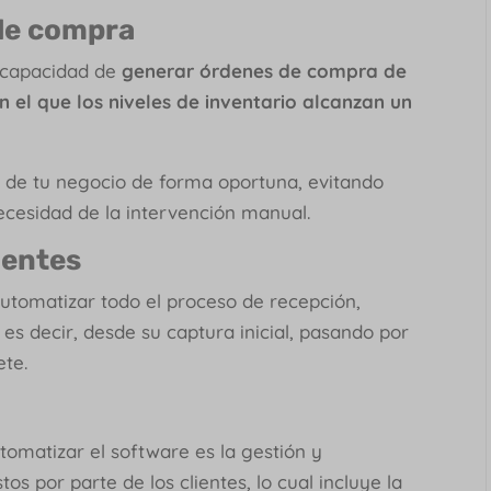
de compra
a capacidad de
generar órdenes de compra de
el que los niveles de inventario alcanzan un
s de tu negocio de forma oportuna, evitando
necesidad de la intervención manual.
ientes
utomatizar todo el proceso de recepción,
s decir, desde su captura inicial, pasando por
ete.
tomatizar el software es la gestión y
s por parte de los clientes, lo cual incluye la