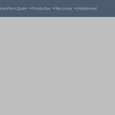
anes
Para Quién
Productos
Recursos
¡Hablemos!