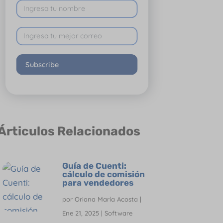
Subscribe
Árticulos Relacionados
Guía de Cuenti:
cálculo de comisión
para vendedores
por
Oriana María Acosta
|
Ene 21, 2025
|
Software