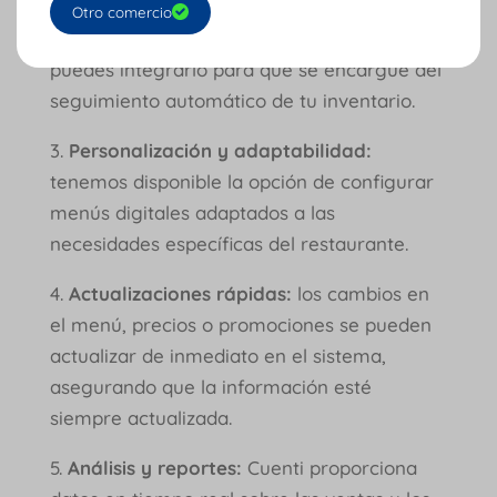
sistemas de POS existentes, facilitando la
Otro comercio
gestión de pedidos y pagos. También
puedes integrarlo para que se encargue del
seguimiento automático de tu inventario.
3.
Personalización y adaptabilidad:
tenemos disponible la opción de configurar
menús digitales adaptados a las
necesidades específicas del restaurante.
4.
Actualizaciones rápidas:
los cambios en
el menú, precios o promociones se pueden
actualizar de inmediato en el sistema,
asegurando que la información esté
siempre actualizada.
5.
Análisis y reportes:
Cuenti proporciona