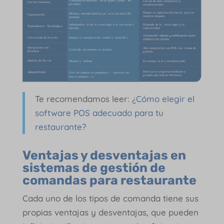
Te recomendamos leer:
¿Cómo elegir el
software POS adecuado para tu
restaurante?
Ventajas y desventajas en
sistemas de gestión de
comandas
para restaurante
Cada uno de los tipos de comanda tiene sus
propias ventajas y desventajas, que pueden