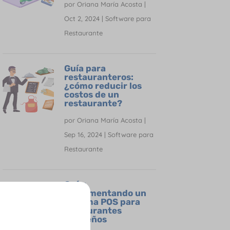
por
Oriana María Acosta
|
Oct 2, 2024
|
Software para
Restaurante
Guía para
restauranteros:
¿cómo reducir los
costos de un
restaurante?
por
Oriana María Acosta
|
Sep 16, 2024
|
Software para
Restaurante
Guía:
implementando un
sistema POS para
restaurantes
pequeños