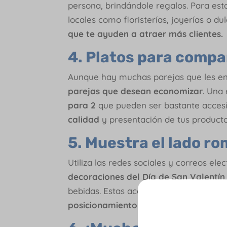
persona, brindándole regalos. Para est
locales como floristerías, joyerías o du
que te ayuden a atraer más clientes.
4. Platos para compa
Aunque hay muchas parejas que les enca
parejas que desean economizar
. Una
para 2
que pueden ser bastante accesi
calidad
y presentación de tus product
5. Muestra el lado r
Utiliza las redes sociales y correos ele
decoraciones del Día de San Valentín
bebidas. Estas acciones te ayudarán 
posicionamiento de tu marca.