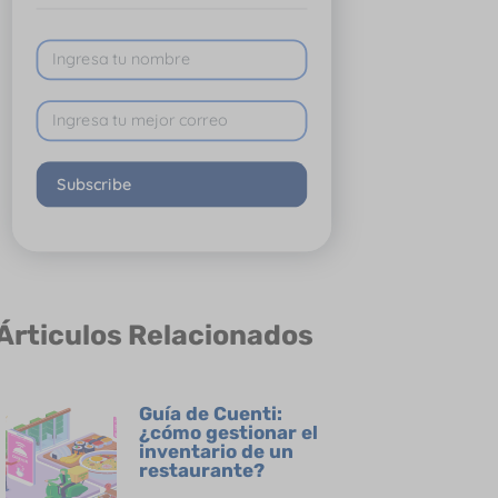
Subscribe
Árticulos Relacionados
Guía de Cuenti:
¿cómo gestionar el
inventario de un
restaurante?