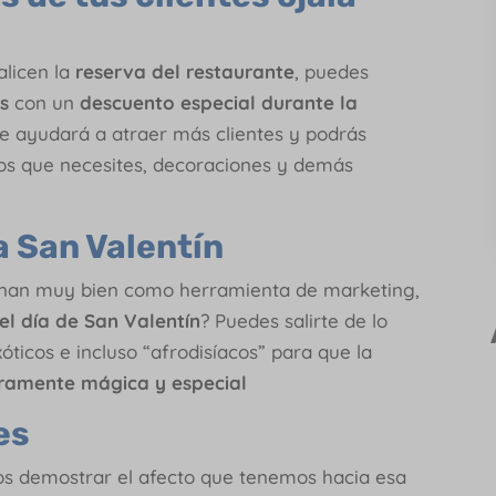
alicen la
reserva del restaurante
, puedes
s
con un
descuento especial durante la
 te ayudará a atraer más clientes y podrás
tos que necesites, decoraciones y demás
a San Valentín
nan muy bien como herramienta de marketing,
el día de San Valentín
? Puedes salirte de lo
óticos e incluso “afrodisíacos” para que la
eramente mágica y especial
es
 demostrar el afecto que tenemos hacia esa