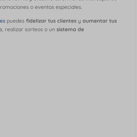
promociones o eventos especiales.
es
puedes
fidelizar tus clientes
y
aumentar tus
o
, realizar sorteos o un
sistema de