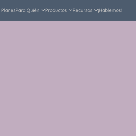
Planes
Para Quién
Productos
Recursos
¡Hablemos!