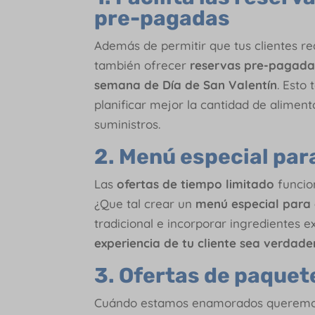
pre-pagadas
Además de permitir que tus clientes re
también ofrecer
reservas pre-pagada
semana de Día de San Valentín
. Esto
planificar mejor la cantidad de alimen
suministros.
2. Menú especial par
Las
ofertas de tiempo limitado
funcio
¿Que tal crear un
menú especial para 
tradicional e incorporar ingredientes ex
experiencia de tu cliente sea verdad
3. Ofertas de paquet
Cuándo estamos enamorados queremos