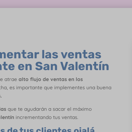
mentar las ventas
te en San Valentín
ue atrae
alto flujo de ventas en los
echa, es importante que implementes una buena
.
gias
que te ayudarán a sacar el máximo
lentín
incrementando tus ventas.
as de tus clientes ojalá