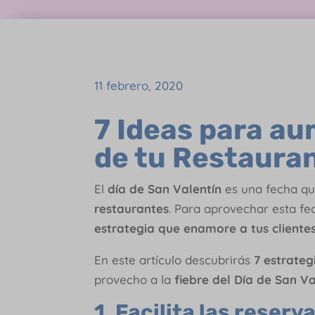
11 febrero, 2020
7 Ideas para au
de tu Restauran
El
día de San Valentín
es una fecha q
restaurantes
. Para aprovechar esta f
estrategia que enamore a tus clientes
En este artículo descubrirás
7 estrate
provecho a la
fiebre del Día de San Va
1. Facilita las reserv