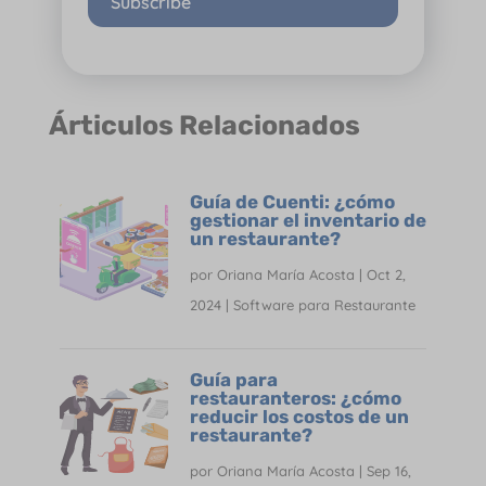
Subscribe
Árticulos Relacionados
Guía de Cuenti: ¿cómo
gestionar el inventario de
un restaurante?
por
Oriana María Acosta
|
Oct 2,
2024
|
Software para Restaurante
Guía para
restauranteros: ¿cómo
reducir los costos de un
restaurante?
por
Oriana María Acosta
|
Sep 16,