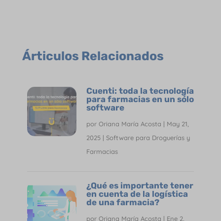
Árticulos Relacionados
Cuenti: toda la tecnología
para farmacias en un sólo
software
por
Oriana María Acosta
|
May 21,
2025
|
Software para Droguerías y
Farmacias
¿Qué es importante tener
en cuenta de la logística
de una farmacia?
por
Oriana María Acosta
|
Ene 2,