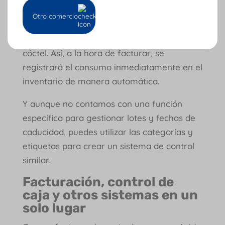
de los cócteles que se preparen en el
Otro comercio
negocio, registrar los mililitros disponibles
de cada producto y la cantidad usada por
cóctel. Así, a la hora de facturar, se
registrará el consumo inmediatamente en el
inventario de manera automática.
Y aunque no contamos con una función
específica para gestionar lotes y fechas de
caducidad, puedes utilizar las categorías y
etiquetas para crear un sistema de control
similar.
Facturación, control de
caja y otros sistemas en un
solo lugar