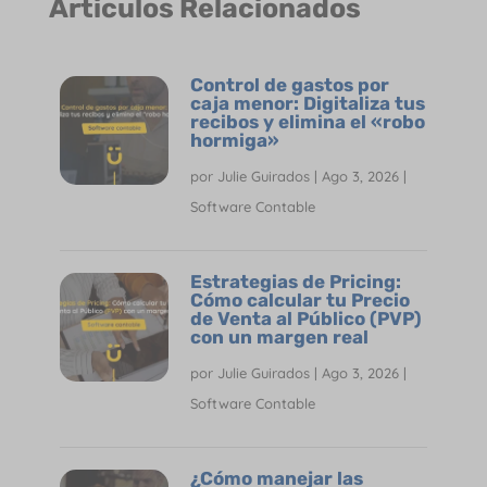
Árticulos Relacionados
Control de gastos por
caja menor: Digitaliza tus
recibos y elimina el «robo
hormiga»
por
Julie Guirados
|
Ago 3, 2026
|
Software Contable
Estrategias de Pricing:
Cómo calcular tu Precio
de Venta al Público (PVP)
con un margen real
por
Julie Guirados
|
Ago 3, 2026
|
Software Contable
¿Cómo manejar las