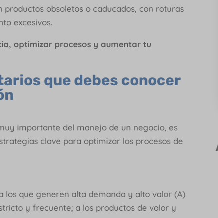
on productos obsoletos o caducados, con roturas
to excesivos.
ncia, optimizar procesos y aumentar tu
tarios que debes conocer
ón
e muy importante del manejo de un negocio, es
strategias clave para optimizar los procesos de
a los que generen alta demanda y alto valor (A)
tricto y frecuente; a los productos de valor y