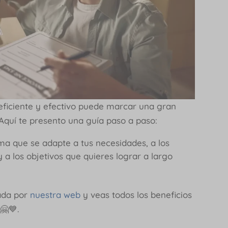
eficiente y efectivo puede marcar una gran
 Aquí te presento una guía paso a paso:
ema que se adapte a tus necesidades, a los
a los objetivos que quieres lograr a largo
ada por
nuestra web
y veas todos los beneficios
🤗💙.