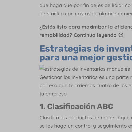
que haga que por fin dejes de lidiar c
de stock o con costos de almacenamien
¿Estás listo para maximizar la eficie
rentabilidad? Continúa leyendo 😉
Estrategias de inven
para una mejor gesti
Gestionar los inventarios es una part
por eso que te traemos cuatro de las e
tu empresa:
1. Clasificación ABC
Clasifica los productos de manera que 
se les haga un control y seguimiento es