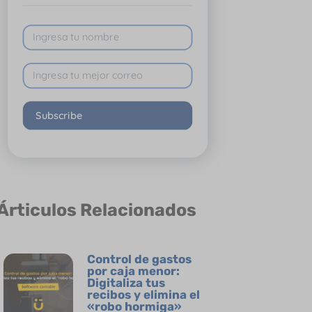
Subscribe
Árticulos Relacionados
Control de gastos
por caja menor:
Digitaliza tus
recibos y elimina el
«robo hormiga»