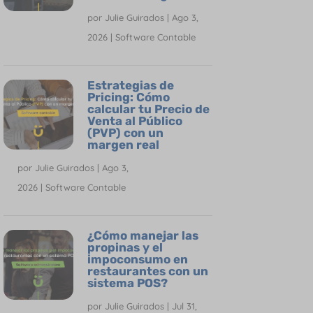
por
Julie Guirados
|
Ago 3,
2026
|
Software Contable
Estrategias de
Pricing: Cómo
calcular tu Precio de
Venta al Público
(PVP) con un
margen real
por
Julie Guirados
|
Ago 3,
2026
|
Software Contable
¿Cómo manejar las
propinas y el
impoconsumo en
restaurantes con un
sistema POS?
por
Julie Guirados
|
Jul 31,