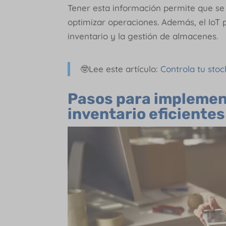
Tener esta información permite que s
optimizar operaciones. Además, el IoT
inventario y la gestión de almacenes.
🤓Lee este artículo:
Controla tu sto
Pasos para implemen
inventario eficientes