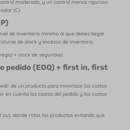
control moderado, y un control menos riguroso
valor (C)
OP)
vel de inventario mínimo al que debes llegar
roturas de stock y excesos de inventario.
rega) + stock de seguridad.
pedido (EOQ) + first in, first
edir de un producto para minimizar los costos
er en cuenta los costos del pedido y los costos
irst out, donde rotas los productos evitando que