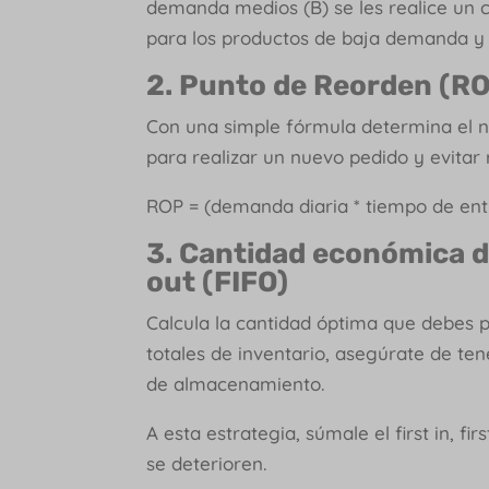
demanda medios (B) se les realice un 
para los productos de baja demanda y 
2. Punto de Reorden (R
Con una simple fórmula determina el ni
para realizar un nuevo pedido y evitar 
ROP = (demanda diaria * tiempo de ent
3. Cantidad económica de 
out (FIFO)
Calcula la cantidad óptima que debes p
totales de inventario, asegúrate de ten
de almacenamiento.
A esta estrategia, súmale el first in, f
se deterioren.