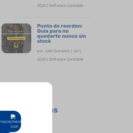
2026
|
Software Contable
Punto de reorden:
Guía para no
quedarte nunca sin
stock
por
Julie Guirados
|
Jul 1,
2026
|
Software Contable
Todas las
Categorías
Contador
macia
Empresas