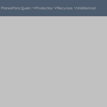
Planes
Para Quién
Productos
Recursos
¡Hablemos!