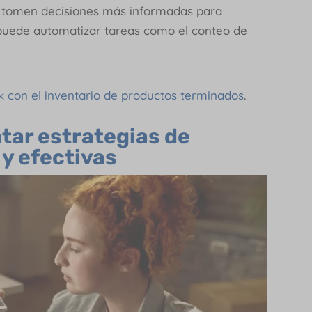
e tomen decisiones más informadas para
 puede automatizar tareas como el conteo de
ck con el inventario de productos terminados
.
tar estrategias de
 y efectivas