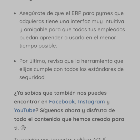
Asegúrate de que el ERP para pymes que
adquieras tiene una interfaz muy intuitiva
y amigable para que todos tus empleados
puedan aprender a usarla en el menor
tiempo posible.
Por último, revisa que la herramienta que
elijas cumple con todos los estándares de
seguridad.
¿Ya sabías que también nos puedes
encontrar en
Facebook
,
Instagram
y
YouTube
? Síguenos ahora y disfruta de
todo el contenido que hemos creado para
ti.
🧐
Tu opinión nos importa: califica AQUÍ