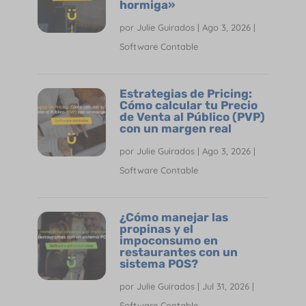
hormiga»
por
Julie Guirados
|
Ago 3, 2026
|
Software Contable
Estrategias de Pricing:
Cómo calcular tu Precio
de Venta al Público (PVP)
con un margen real
por
Julie Guirados
|
Ago 3, 2026
|
Software Contable
¿Cómo manejar las
propinas y el
impoconsumo en
restaurantes con un
sistema POS?
por
Julie Guirados
|
Jul 31, 2026
|
Software Contable