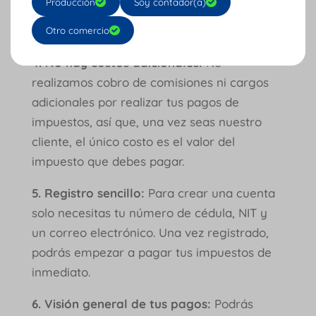
Producción
Soy contador(a)
que cuentas con soporte técnico en caso de
que necesites ayuda.
Otro comercio
4. No hay costos adicionales:
No
realizamos cobro de comisiones ni cargos
adicionales por realizar tus pagos de
impuestos, así que, una vez seas nuestro
cliente, el único costo es el valor del
impuesto que debes pagar.
5. Registro sencillo:
Para crear una cuenta
solo necesitas tu número de cédula, NIT y
un correo electrónico. Una vez registrado,
podrás empezar a pagar tus impuestos de
inmediato.
6. Visión general de tus pagos:
Podrás