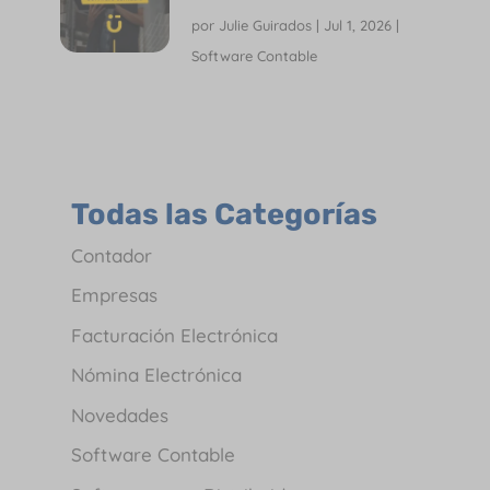
por
Julie Guirados
|
Jul 1, 2026
|
Software Contable
Todas las Categorías
Contador
Empresas
Facturación Electrónica
Nómina Electrónica
Novedades
Software Contable