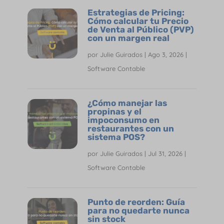
Estrategias de Pricing:
Cómo calcular tu Precio
de Venta al Público (PVP)
con un margen real
por
Julie Guirados
|
Ago 3, 2026
|
Software Contable
¿Cómo manejar las
propinas y el
impoconsumo en
restaurantes con un
sistema POS?
por
Julie Guirados
|
Jul 31, 2026
|
Software Contable
Punto de reorden: Guía
para no quedarte nunca
sin stock