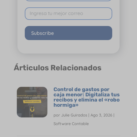
Subscribe
Árticulos Relacionados
Control de gastos por
caja menor: Digitaliza tus
recibos y elimina el «robo
hormiga»
por
Julie Guirados
|
Ago 3, 2026
|
Software Contable