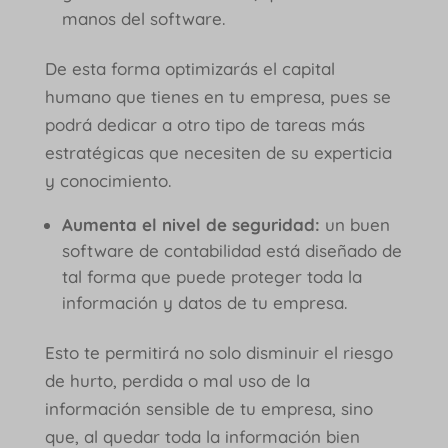
manos del software.
De esta forma optimizarás el capital
humano que tienes en tu empresa, pues se
podrá dedicar a otro tipo de tareas más
estratégicas que necesiten de su experticia
y conocimiento.
Aumenta el nivel de seguridad:
un buen
software de contabilidad está diseñado de
tal forma que puede proteger toda la
información y datos de tu empresa.
Esto te permitirá no solo disminuir el riesgo
de hurto, perdida o mal uso de la
información sensible de tu empresa, sino
que, al quedar toda la información bien