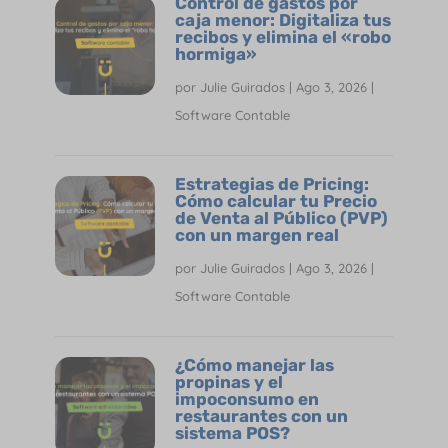
Control de gastos por
caja menor: Digitaliza tus
recibos y elimina el «robo
hormiga»
por
Julie Guirados
|
Ago 3, 2026
|
Software Contable
Estrategias de Pricing:
Cómo calcular tu Precio
de Venta al Público (PVP)
con un margen real
por
Julie Guirados
|
Ago 3, 2026
|
Software Contable
¿Cómo manejar las
propinas y el
impoconsumo en
restaurantes con un
sistema POS?