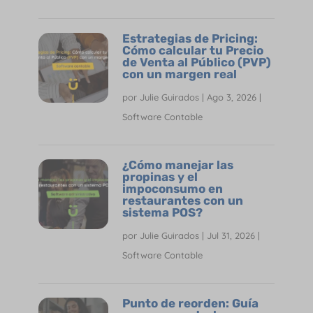
Estrategias de Pricing:
Cómo calcular tu Precio
de Venta al Público (PVP)
con un margen real
por
Julie Guirados
|
Ago 3, 2026
|
Software Contable
¿Cómo manejar las
propinas y el
impoconsumo en
restaurantes con un
sistema POS?
por
Julie Guirados
|
Jul 31, 2026
|
Software Contable
Punto de reorden: Guía