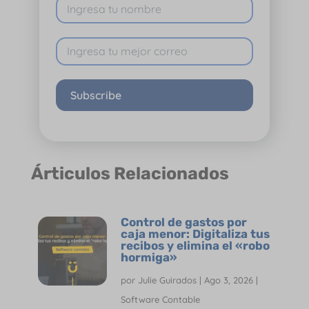
Subscribe
Árticulos Relacionados
Control de gastos por
caja menor: Digitaliza tus
recibos y elimina el «robo
hormiga»
por
Julie Guirados
|
Ago 3, 2026
|
Software Contable