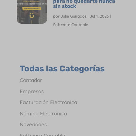
para no quedarte nunca
sin stock
por
Julie Guirados
|
Jul 1, 2026
|
Software Contable
Todas las Categorías
Contador
Empresas
Facturación Electrónica
Nómina Electrónica
Novedades
Software Contable