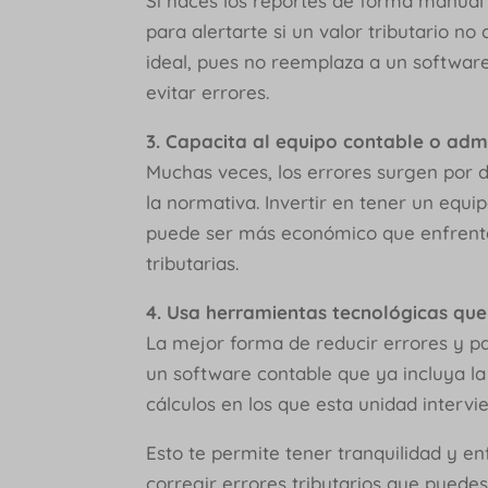
Si haces los reportes de forma manual
para alertarte si un valor tributario n
ideal, pues no reemplaza a un softwar
evitar errores.
3. Capacita al equipo contable o adm
Muchas veces, los errores surgen por d
la normativa. Invertir en tener un equ
puede ser más económico que enfrenta
tributarias.
4. Usa herramientas tecnológicas que 
La mejor forma de reducir errores y pa
un software contable que ya incluya la
cálculos en los que esta unidad intervi
Esto te permite tener tranquilidad y e
corregir errores tributarios que pue