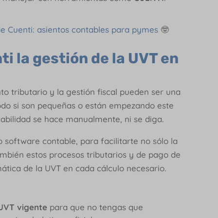
de Cuenti: asientos contables para pymes
🤓
i la gestión de la UVT en
 tributario y la gestión fiscal pueden ser una
odo si son pequeñas o están empezando este
tabilidad se hace manualmente, ni se diga.
software contable, para facilitarte no sólo la
también estos procesos tributarios y de pago de
ática de la UVT en cada cálculo necesario.
UVT vigente
para que no tengas que