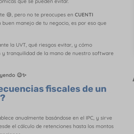
ómicas que se pueden evitar.
nte 😅, pero no te preocupes en
CUENTI
n buen manejo de tu negocio, es por eso que
ante la UVT, qué riesgos evitar, y cómo
n y tranquilidad de la mano de nuestro software
leyendo 😉✨
ecuencias fiscales de un
T?
blece anualmente basándose en el IPC, y sirve
desde el cálculo de retenciones hasta los montos