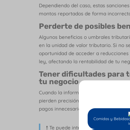
Dependiendo del caso, estas sanciones 
montos reportados de forma incorrecta
Perderte de posibles ben
Algunos beneficios o umbrales tributa
en la unidad de valor tributario. Si no 
oportunidad de acceder a reducciones o
ley, afectando la rentabilidad de tu neg
Tener dificultades para 
tu negocio
Cuando la información tributaria no est
pierden precisión. Esto puede generar
pagos innecesarios o falta de provisio
Comidas y Bebidas
❗ Te puede interesar este artículo d