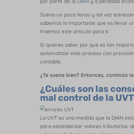
por parte de la
DIAN
y a pérdidas econ
Suena un poco tenso y tal vez estresa
sabemos lo importante que es llevar u
traemos este artículo para ti.
Si quieres saber por qué es tan import
automatizar este proceso con precisió
contable.
¿Te suena bien? Entonces, continúa 
¿Cuáles son las cons
mal control de la UV
La UVT es una medida que la DIAN esta
para estandarizar valores tributarios: 