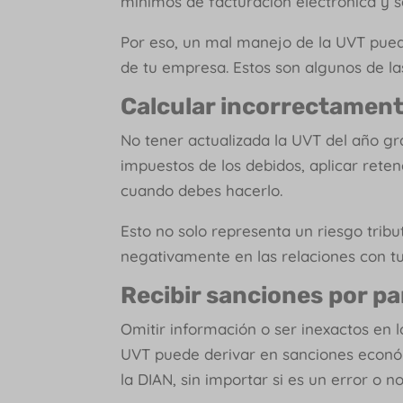
mínimos de facturación electrónica y s
Por eso, un mal manejo de la UVT puede
de tu empresa. Estos son algunos de 
Calcular incorrectament
No tener actualizada la UVT del año g
impuestos de los debidos, aplicar reten
cuando debes hacerlo.
Esto no solo representa un riesgo trib
negativamente en las relaciones con tu
Recibir sanciones por pa
Omitir información o ser inexactos en l
UVT puede derivar en sanciones econó
la DIAN, sin importar si es un error o n