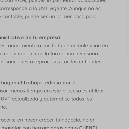
 o con Excel, puedes implementar validaciones
o corresponde a la UVT vigente. Aunque no es
e contable, puede ser un primer paso para
inistrativo de tu empresa
esconocimiento o por falta de actualización en
ipo capacitado y con la formación necesaria
r sanciones o reprocesos con las entidades
hagan el trabajo tedioso por ti
sar menos tiempo en este proceso es utilizar
 UVT actualizada y automatice todos los
ene.
nfocarte en hacer crecer tu negocio, no en
des manejar con herramientas como
CUENTI
.