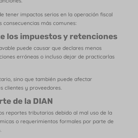
anciones.
 tener impactos serios en la operación fiscal
las consecuencias más comunes:
e los impuestos y retenciones
ravable puede causar que declares menos
ciones erróneas o incluso dejar de practicarlas
utario, sino que también puede afectar
s clientes y proveedores.
rte de la DIAN
os reportes tributarios debido al mal uso de la
micas o requerimientos formales por parte de
o.