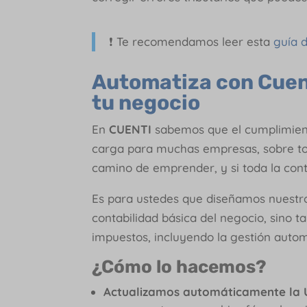
❗ Te recomendamos leer esta
guía 
Automatiza con Cuent
tu negocio
En
CUENTI
sabemos que el cumplimiento
carga para muchas empresas, sobre t
camino de emprender, y si toda la con
Es para ustedes que diseñamos nuestro 
contabilidad básica del negocio, sino 
impuestos, incluyendo la gestión autom
¿Cómo lo hacemos?
Actualizamos automáticamente la 