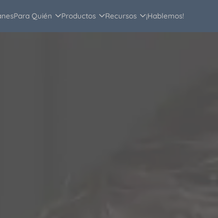
anes
Para Quién
Productos
Recursos
¡Hablemos!