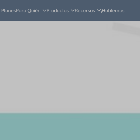
Planes
Para Quién
Productos
Recursos
¡Hablemos!