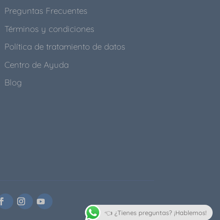
Preguntas Frecuentes
Términos y condiciones
Política de tratamiento de datos
Centro de Ayuda
Blog
👈 ¿Tienes preguntas? ¡Hablemos!