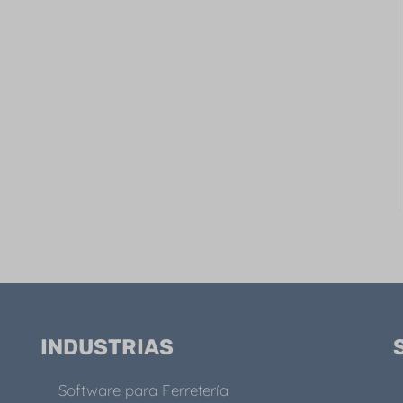
INDUSTRIAS
Software para Ferretería