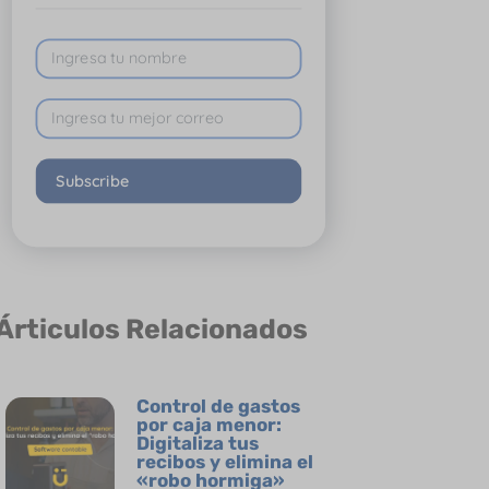
Subscribe
Árticulos Relacionados
Control de gastos
por caja menor:
Digitaliza tus
recibos y elimina el
«robo hormiga»