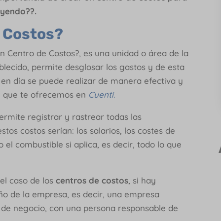
leyendo??.
e Costos?
n Centro de Costos?, es una unidad o área de la
lecido, permite desglosar los gastos y de esta
 en día se puede realizar de manera efectiva y
l que te ofrecemos en
Cuenti.
ermite registrar y rastrear todas las
tos costos serían: los salarios, los costes de
o el combustible si aplica, es decir, todo lo que
.
el caso de los
centros de costos
, si hay
ño de la empresa, es decir, una empresa
 de negocio, con una persona responsable de