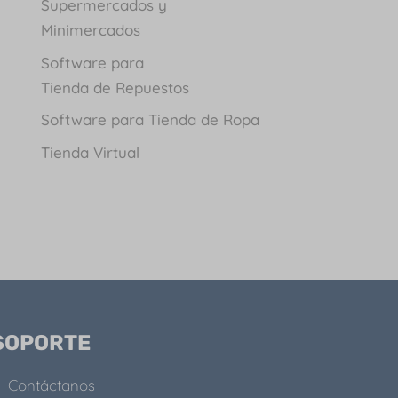
Supermercados y
Minimercados
Software para
Tienda de Repuestos
Software para Tienda de Ropa
Tienda Virtual
SOPORTE
Contáctanos