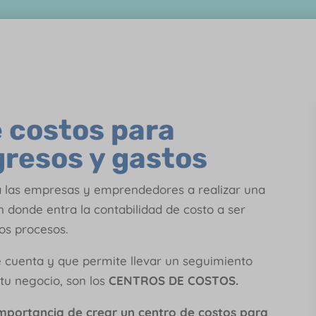
 costos para
ngresos y gastos
a las empresas y emprendedores a realizar una
en donde entra la contabilidad de costo a ser
tos procesos.
e cuenta y que permite llevar un seguimiento
 tu negocio, son los
CENTROS DE COSTOS.
importancia de crear un centro de costos para