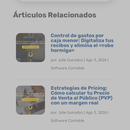
Árticulos Relacionados
Control de gastos por
caja menor: Digitaliza tus
recibos y elimina el «robo
hormiga»
por
Julie Guirados
|
Ago 3, 2026
|
Software Contable
Estrategias de Pricing:
Cómo calcular tu Precio
de Venta al Público (PVP)
con un margen real
por
Julie Guirados
|
Ago 3, 2026
|
Software Contable