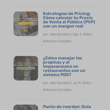
Estrategias de Pricing:
Cómo calcular tu Precio
de Venta al Público (PVP)
con un margen real
por
Julie Guirados
|
Ago 3, 2026
|
Software Contable
¿Cómo manejar las
propinas y el
impoconsumo en
restaurantes con un
sistema POS?
por
Julie Guirados
|
Jul 31, 2026
|
Software Contable
Punto de reorden: Guía