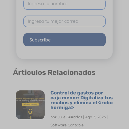
Subscribe
Árticulos Relacionados
Control de gastos por
caja menor: Digitaliza tus
recibos y elimina el «robo
hormiga»
por
Julie Guirados
|
Ago 3, 2026
|
Software Contable