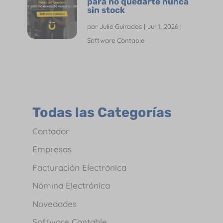
para no quedarte nunca
sin stock
por
Julie Guirados
|
Jul 1, 2026
|
Software Contable
Todas las Categorías
Contador
Empresas
Facturación Electrónica
Nómina Electrónica
Novedades
Software Contable