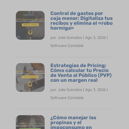
Control de gastos por
caja menor: Digitaliza tus
recibos y elimina el «robo
hormiga»
por
Julie Guirados
|
Ago 3, 2026
|
Software Contable
Estrategias de Pricing:
Cómo calcular tu Precio
de Venta al Público (PVP)
con un margen real
por
Julie Guirados
|
Ago 3, 2026
|
Software Contable
¿Cómo manejar las
propinas y el
impoconsumo en