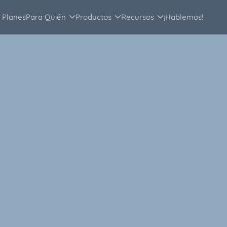
Planes
Para Quién
Productos
Recursos
¡Hablemos!