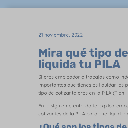
21 noviembre, 2022
Mira qué tipo de
liquida tu PILA
Si eres empleador o trabajas como ind
importantes que tienes es liquidar las 
tipo de cotizante eres en la PILA (Plani
En la siguiente entrada te explicaremo
cotizantes de la PILA para que liquidar
¿Qué son los tipos d