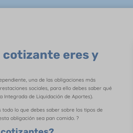
 cotizante eres y
ependiente, una de las obligaciones más
prestaciones sociales, para ello debes saber qué
lla Integrada de Liquidación de Aportes).
s todo lo que debes saber sobre los tipos de
 esta obligación sea pan comido. ?
e cotizantes?