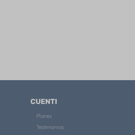
CUENTI
Planes
Testimonios