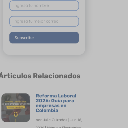
Subscribe
Árticulos Relacionados
Reforma Laboral
2026: Guía para
empresas en
Colombia
por
Julie Guirados
|
Jun 16,
2026
|
Nómina Electrónica