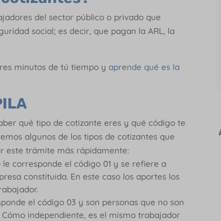
jadores del sector público o privado que
uridad social; es decir, que pagan la ARL, la
res minutos de tú tiempo y
aprende qué es la
PILA
aber qué tipo de cotizante eres y qué código te
remos algunos de los tipos de cotizantes que
ar este trámite más rápidamente:
 le corresponde el código 01 y se refiere a
resa constituida. En este caso los aportes los
rabajador.
sponde el código 03 y son personas que no son
 Cómo independiente, es el mismo trabajador