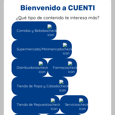
Bienvenido a CUENTI
¿Qué tipo de contenido te interesa más?
Comidas y Bebidas
Supermercado/Minimercado
Suscríbete a nuestro boletín
Distribuidoras
Farmacia
Entérate de todas las novedades y
artículos Pro sobre administración,
Tienda de Ropa y Calzado
ventas y contabilidad.
Tienda de Repuestos
Servicios