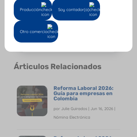
Producción
Soy contador(a)
Subscribe
Otro comercio
Árticulos Relacionados
Reforma Laboral 2026:
Guía para empresas en
Colombia
por
Julie Guirados
|
Jun 16, 2026
|
Nómina Electrónica