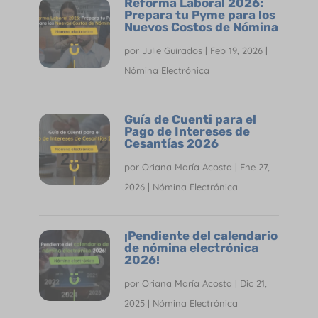
Reforma Laboral 2026:
Prepara tu Pyme para los
Nuevos Costos de Nómina
por
Julie Guirados
|
Feb 19, 2026
|
Nómina Electrónica
Guía de Cuenti para el
Pago de Intereses de
Cesantías 2026
por
Oriana María Acosta
|
Ene 27,
2026
|
Nómina Electrónica
¡Pendiente del calendario
de nómina electrónica
2026!
por
Oriana María Acosta
|
Dic 21,
2025
|
Nómina Electrónica