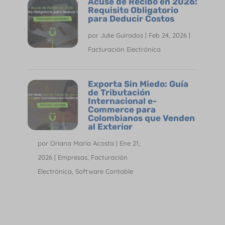
Acuse de Recibo en 2026:
Requisito Obligatorio
para Deducir Costos
por
Julie Guirados
|
Feb 24, 2026
|
Facturación Electrónica
Exporta Sin Miedo: Guía
de Tributación
Internacional e-
Commerce para
Colombianos que Venden
al Exterior
por
Oriana María Acosta
|
Ene 21,
2026
|
Empresas
,
Facturación
Electrónica
,
Software Contable