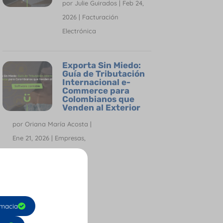
por
Julie Guirados
|
Feb 24,
2026
|
Facturación
Electrónica
Exporta Sin Miedo:
Guía de Tributación
Internacional e-
Commerce para
Colombianos que
Venden al Exterior
por
Oriana María Acosta
|
Ene 21, 2026
|
Empresas
,
Facturación Electrónica
,
Software Contable
macia