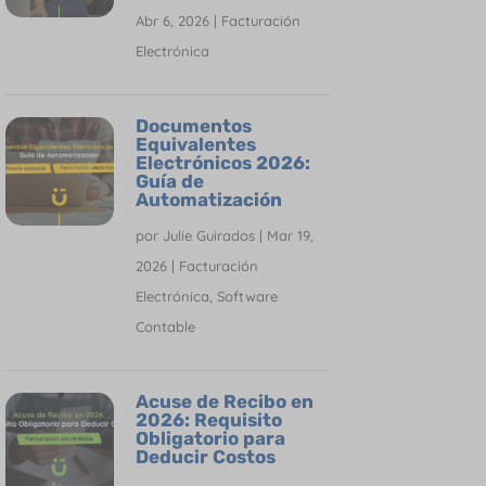
Abr 6, 2026
|
Facturación
Electrónica
Documentos
Equivalentes
Electrónicos 2026:
Guía de
Automatización
por
Julie Guirados
|
Mar 19,
2026
|
Facturación
Electrónica
,
Software
Contable
Acuse de Recibo en
2026: Requisito
Obligatorio para
Deducir Costos