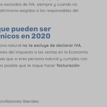
s excluidos de IVA, siempre y cuando no
atrimonio exigidos a los responsables del
que pueden ser
ónicos en 2020
sona natural
no te excluye de declarar IVA
,
ones del impuesto a las ventas en la Economía
pas que si eres persona natural y cumples con
 es posible que te toque hacer
facturación
rofesiones liberales.