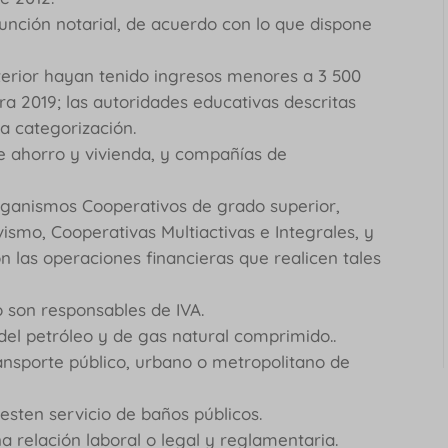
unción notarial, de acuerdo con lo que dispone
terior hayan tenido ingresos menores a 3 500
ra 2019; las autoridades educativas descritas
a categorización.
e ahorro y vivienda, y compañías de
rganismos Cooperativos de grado superior,
vismo, Cooperativas Multiactivas e Integrales, y
 las operaciones financieras que realicen tales
o son responsables de IVA.
del petróleo y de gas natural comprimido..
ansporte público, urbano o metropolitano de
esten servicio de baños públicos.
a relación laboral o legal y reglamentaria.