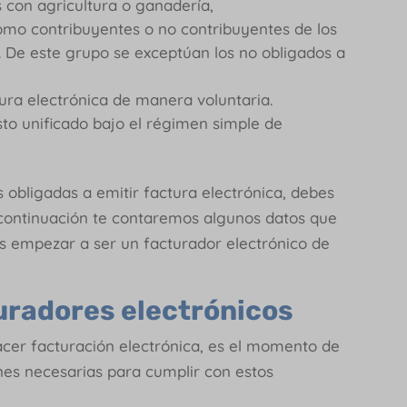
 con agricultura o ganadería,
mo contribuyentes o no contribuyentes de los
. De este grupo se exceptúan los no obligados a
ura electrónica de manera voluntaria.
sto unificado bajo el régimen simple de
 obligadas a emitir factura electrónica, debes
a continuación te contaremos algunos datos que
 empezar a ser un facturador electrónico de
uradores electrónicos
acer facturación electrónica, es el momento de
nes necesarias para cumplir con estos