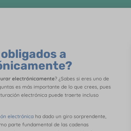
obligados a
rónicamente?
turar electrónicamente
? ¿Sabes si eres uno de
guntas es más importante de lo que crees, pues
uración electrónica puede traerte incluso
ión electrónica
ha dado un giro sorprendente,
omo parte fundamental de las cadenas