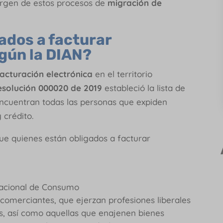
rgen de estos procesos de
migración de
ados a facturar
gún la DIAN?
acturación electrónica
en el territorio
esolución 000020 de 2019
estableció la lista de
encuentran todas las personas que expiden
y crédito.
que quienes están obligados a facturar
Nacional de Consumo
comerciantes, que ejerzan profesiones liberales
as, así como aquellas que enajenen bienes