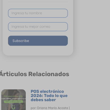
Subscribe
Árticulos Relacionados
POS electrónico
2026: Todo lo que
debes saber
por
Oriana María Acosta
|