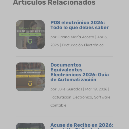
Árticulos Relacionados
POS electrónico 2026:
Todo lo que debes saber
por
Oriana María Acosta
|
Abr 6,
2026
|
Facturación Electrónica
Documentos
Equivalentes
Electrónicos 2026: Guía
de Automatización
por
Julie Guirados
|
Mar 19, 2026
|
Facturación Electrónica
,
Software
Contable
Acuse de Recibo en 2026: