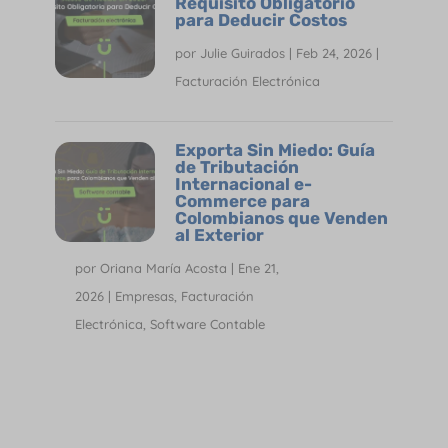
Requisito Obligatorio
para Deducir Costos
por
Julie Guirados
|
Feb 24, 2026
|
Facturación Electrónica
Exporta Sin Miedo: Guía
de Tributación
Internacional e-
Commerce para
Colombianos que Venden
al Exterior
por
Oriana María Acosta
|
Ene 21,
2026
|
Empresas
,
Facturación
Electrónica
,
Software Contable